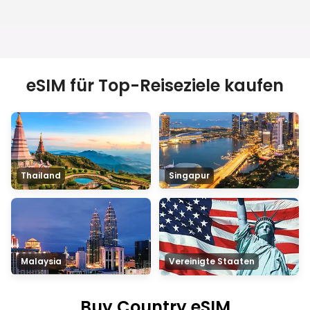
eSIM für Top-Reiseziele kaufen
Thailand
Singapur
Malaysia
Vereinigte Staaten
Buy Country eSIM