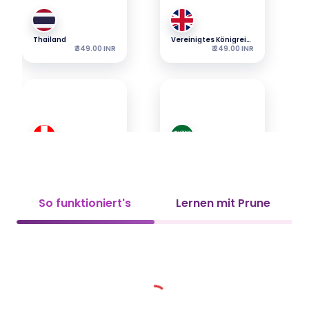
Thailand
Vereinigtes Königreich
₹ 349.00 INR
₹ 249.00 INR
Schweiz
Saudi-Arabien
₹ 349.00 INR
₹ 349.00 INR
So funktioniert's
Lernen mit Prune
VAE
Vietnam
₹ 349.00 INR
₹ 449.00 INR