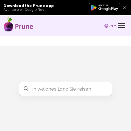
Download the Prune app
Available on Google Play
EN