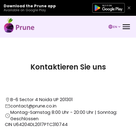
Download the Prune app
Available on Google Play
EN
Kontaktieren Sie uns
B-6 Sector 4 Noida UP 201301
contact@prune.co.in
Montag-Samstag 8:00 Uhr - 20:00 Uhr | Sonntag:
Geschlossen
CIN U64204DL2017PTC310744