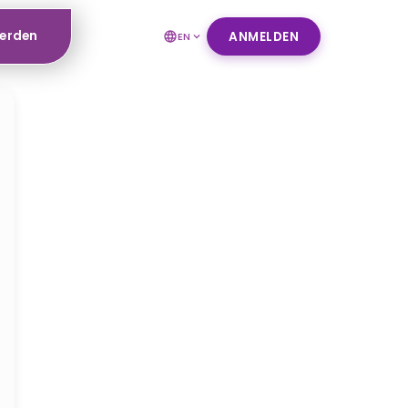
werden
ANMELDEN
EN