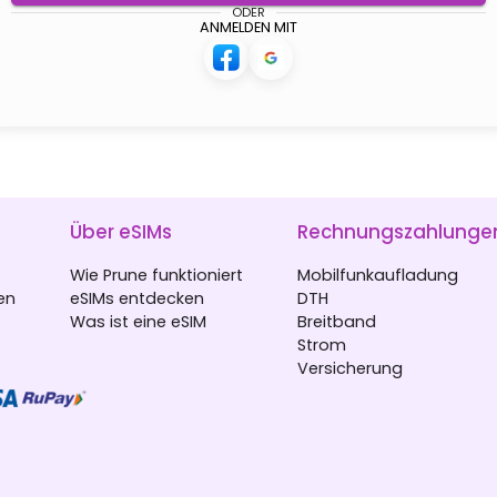
ODER
ANMELDEN MIT
Über eSIMs
Rechnungszahlunge
Wie Prune funktioniert
Mobilfunkaufladung
en
eSIMs entdecken
DTH
Was ist eine eSIM
Breitband
Strom
Versicherung