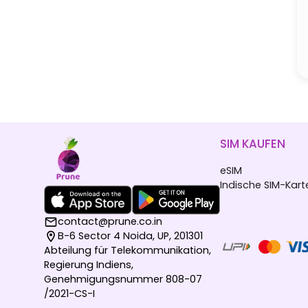
SIM KAUFEN
eSIM
Indische SIM-Kart
contact@prune.co.in
B-6 Sector 4 Noida, UP, 201301
Abteilung für Telekommunikation,
Regierung Indiens,
Genehmigungsnummer 808-07
/2021-CS-I