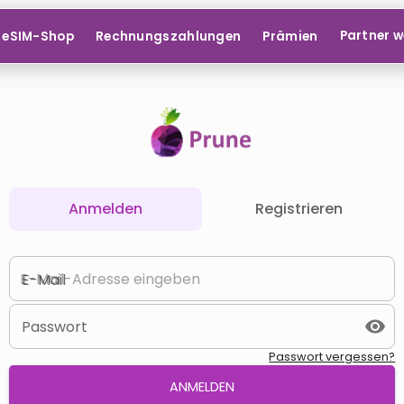
Partner 
eSIM-Shop
Rechnungszahlungen
Prämien
Anmelden
Registrieren
E-Mail
Passwort
Passwort vergessen?
ANMELDEN