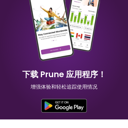
中国
澳大利亚
₹ 349.00 INR
₹ 249.00 INR
毛里求斯
俄罗斯
₹ 949.00 INR
₹ 549.00 INR
下载 Prune 应用程序！
增强体验和轻松追踪使用情况
国家
法国
₹ 449.00 INR
₹ 249.00 INR