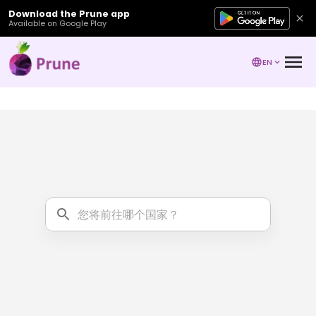
Download the Prune app
Available on Google Play
EN