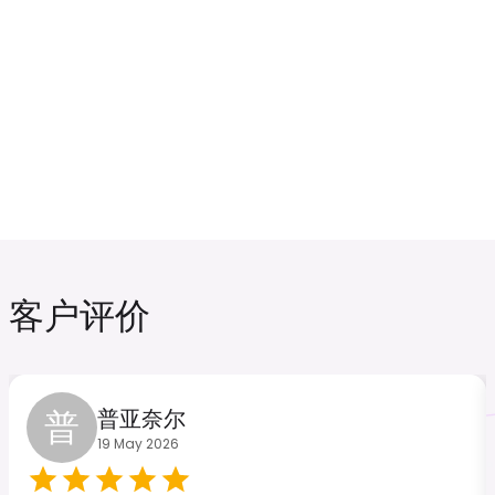
印度尼西亚
加拿大
₹ 249.00 INR
₹ 549.00 INR
阿曼
新加坡
客户评价
₹ 349.00 INR
₹ 449.00 INR
普
普亚奈尔
19 May 2026
土耳其
日本
₹ 249.00 INR
₹ 449.00 INR