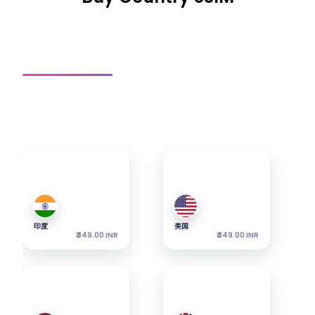
国家 SIM 卡
区域 SIM 卡
全球 SIM 卡
获取连接
探索我们最受欢迎的eSIM — 套餐起价如所示。
印度
美国
₹ 349.00 INR
₹ 349.00 INR