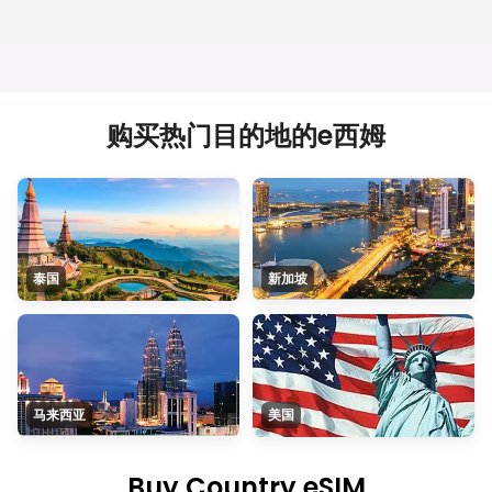
购买热门目的地的e西姆
泰国
新加坡
马来西亚
美国
Buy Country eSIM