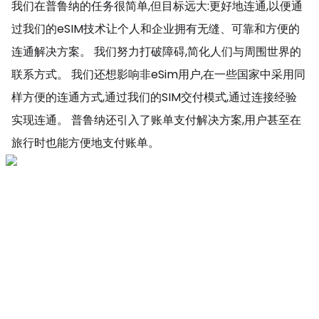
我们在普鲁纳的任务很简单,但目标远大:更好地连通,以便通
过我们的eSIM技术让个人和企业拥有无缝、可靠和方便的
连通解决方案。 我们努力打破障碍,简化人们与周围世界的
联系方式。 我们还想影响非eSim用户,在一些国家中采用同
样方便的连通方式,通过我们的SIM交付模式,通过连接经验
实现连通。 普鲁纳还引入了账单支付解决方案,用户甚至在
旅行时也能方便地支付账单。