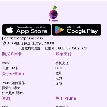
contact@prune.co.in
B-6 4区 诺伊达, 北方邦, 201301
印度政府电信部，批准号：808-07 /2021-CS-I
购买 SIM卡
账单支付
eSIM
手机充值
印度 SIM卡
DTH
关于e-斯im
宽带
电力
Prune如何运作
保险
探索e-斯im
什么是e-斯im
资源
关于 Prune