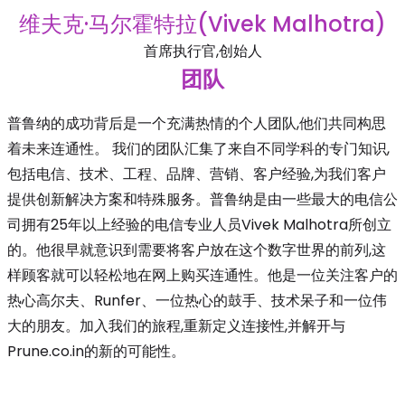
维夫克·马尔霍特拉(Vivek Malhotra)
首席执行官,创始人
团队
普鲁纳的成功背后是一个充满热情的个人团队,他们共同构思
着未来连通性。 我们的团队汇集了来自不同学科的专门知识,
包括电信、技术、工程、品牌、营销、客户经验,为我们客户
提供创新解决方案和特殊服务。普鲁纳是由一些最大的电信公
司拥有25年以上经验的电信专业人员Vivek Malhotra所创立
的。他很早就意识到需要将客户放在这个数字世界的前列,这
样顾客就可以轻松地在网上购买连通性。他是一位关注客户的
热心高尔夫、Runfer、一位热心的鼓手、技术呆子和一位伟
大的朋友。加入我们的旅程,重新定义连接性,并解开与
Prune.co.in的新的可能性。