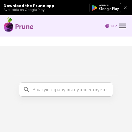
Download the Prune app
Available on Google Play
EN