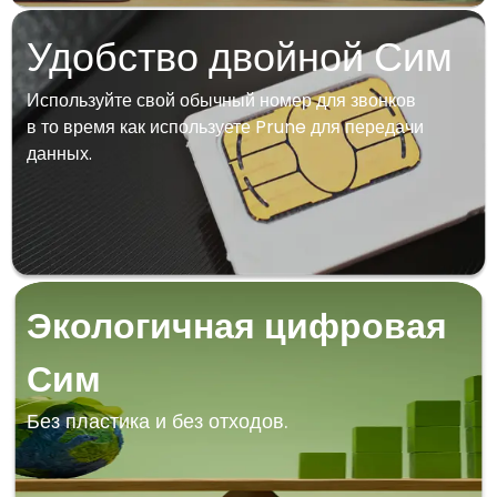
Удобство двойной Сим
Используйте свой обычный номер для звонков
в то время как используете Prune для передачи
данных.
Экологичная цифровая
Сим
Без пластика и без отходов.