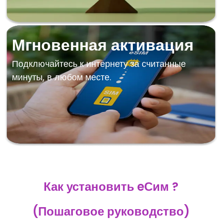
Мгновенная активация
Подключайтесь к интернету за считанные
минуты, в любом месте.
Как установить eСим ?
(Пошаговое руководство)