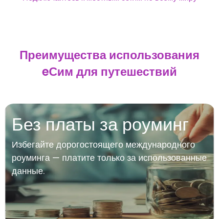
Преимущества использования
eСим для путешествий
Без платы за роуминг
Избегайте дорогостоящего международного
роуминга — платите только за использованные
данные.