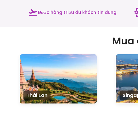
Được hàng triệu du khách tin dùng
Mua 
Thái Lan
Singa