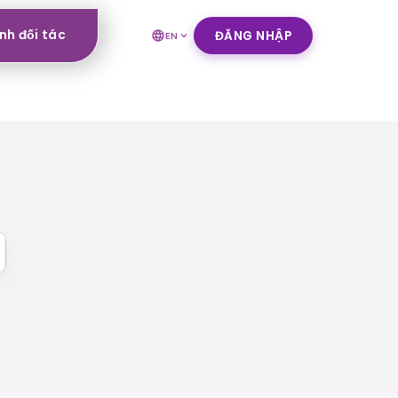
nh đối tác
ĐĂNG NHẬP
EN