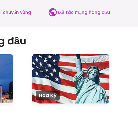
hí chuyển vùng
Đối tác mạng hàng đầu
g đầu
Hoa Kỳ