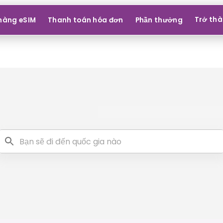
Trở thà
hàng eSIM
Thanh toán hóa đơn
Phần thưởng