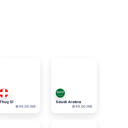
Sim Toàn Cầu
Thuỵ Sĩ
Saudi Arabia
₹ 349.00 INR
₹ 349.00 INR