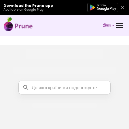
Download the Prune app
Available on Google Play
EN