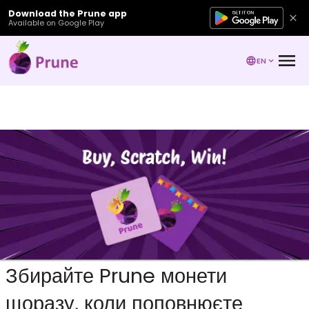
Download the Prune app
Available on Google Play
EN
Збирайте Prune монети
щоразу, коли поповнюєте