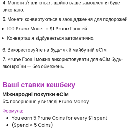
4. Монети з'являються, щойно ваше замовлення буде
виконано.
5. Монети конвертуються в заощадження для подорожей
100 Prune Монет = $1 Prune Грошей
Конвертація відбувається автоматично.
6. Використовуйте на будь-якій майбутній eСім
7. Prune Гроші можна використовувати для eСім будь-
якої країни — без обмежень.
Ваші ставки кешбеку
Міжнародні покупки eСім
5% повернення у вигляді Prune Money
Формула:
You earn 5 Prune Coins for every $1 spent
(Spend × 5 Coins)