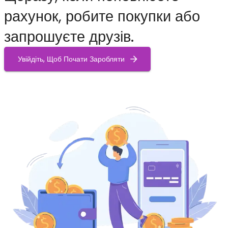
рахунок, робите покупки або
запрошуєте друзів.
Увійдіть, Щоб Почати Заробляти