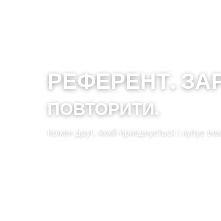
РЕФЕРЕНТ. ЗА
ПОВТОРИТИ.
Кожен друг, який приєднується і купує ва