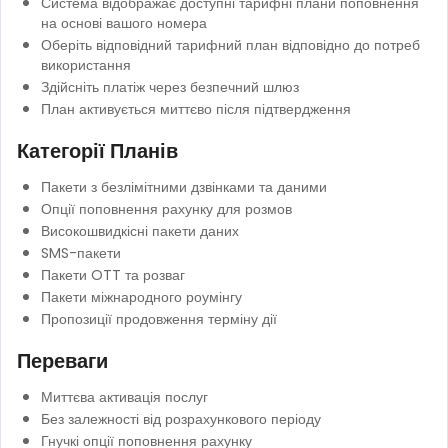
Система відображає доступні тарифні плани поповнення
на основі вашого номера
Оберіть відповідний тарифний план відповідно до потреб
використання
Здійсніть платіж через безпечний шлюз
План активується миттєво після підтвердження
Категорії Планів
Пакети з безлімітними дзвінками та даними
Опції поповнення рахунку для розмов
Високошвидкісні пакети даних
SMS-пакети
Пакети OTT та розваг
Пакети міжнародного роумінгу
Пропозиції продовження терміну дії
Переваги
Миттєва активація послуг
Без залежності від розрахункового періоду
Гнучкі опції поповнення рахунку