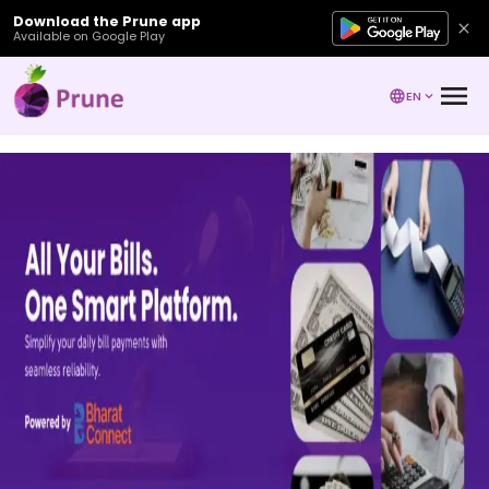
Download the Prune app
Available on Google Play
EN