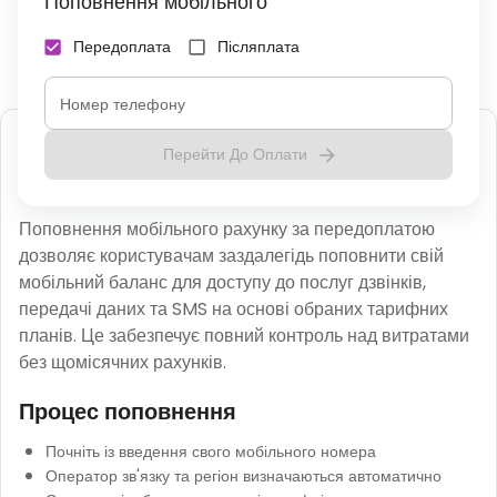
Поповнення мобільного
Передоплата
Післяплата
Номер телефону
Поповнення передплаченого
Перейти До Оплати
мобільного
Поповнення мобільного рахунку за передоплатою
дозволяє користувачам заздалегідь поповнити свій
мобільний баланс для доступу до послуг дзвінків,
передачі даних та SMS на основі обраних тарифних
планів. Це забезпечує повний контроль над витратами
без щомісячних рахунків.
Процес поповнення
Почніть із введення свого мобільного номера
Оператор зв'язку та регіон визначаються автоматично