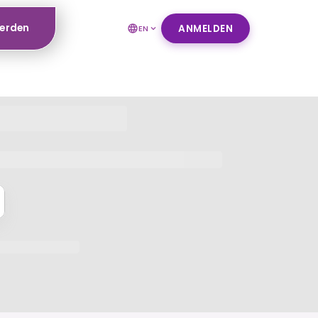
werden
ANMELDEN
EN