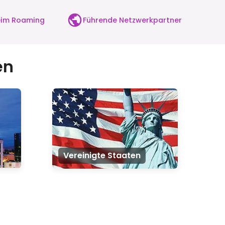
beim Roaming
Führende Netzwerkpartner
en
Vereinigte Staaten