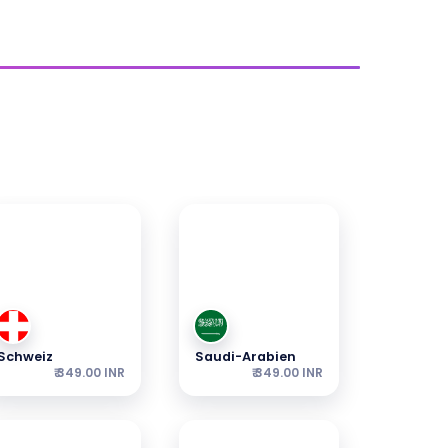
Schweiz
Saudi-Arabien
₹ 349.00 INR
₹ 349.00 INR