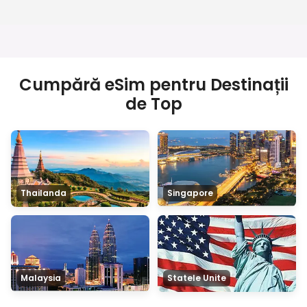
Cumpără eSim pentru Destinații
de Top
Thailanda
Singapore
Malaysia
Statele Unite