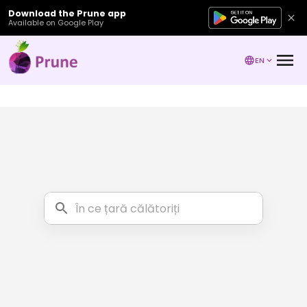
Download the Prune app
Available on Google Play
EN