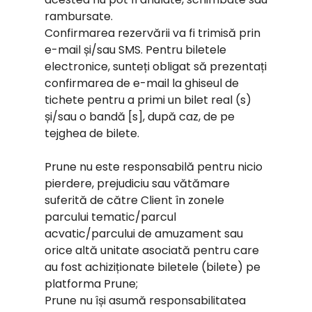
rambursate.
Confirmarea rezervării va fi trimisă prin
e-mail și/sau SMS. Pentru biletele
electronice, sunteți obligat să prezentați
confirmarea de e-mail la ghiseul de
tichete pentru a primi un bilet real (s)
și/sau o bandă [s], după caz, de pe
tejghea de bilete.
Prune nu este responsabilă pentru nicio
pierdere, prejudiciu sau vătămare
suferită de către Client în zonele
parcului tematic/parcul
acvatic/parcului de amuzament sau
orice altă unitate asociată pentru care
au fost achiziționate biletele (bilete) pe
platforma Prune;
Prune nu își asumă responsabilitatea