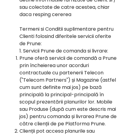
sau colectate de catre acestea, chiar
daca resping cererea
Termeni si Conditii suplimentare pentru
Clienti folosind diferitele servicii oferite
de Prune:
1. Servicii Prune de comanda si livrare:
Prune oferă servicii de comandă a Prune
prin încheierea unor acorduri
contractuale cu partenerii Telecon
("Telecom Partners") și Magazine (astfel
cum sunt definite mai jos) pe bază
principală la principal-principală în
scopul prezentării planurilor lor. Mobile
sau Produse (după cum este descris mai
jos) pentru comanda și livrarea Prune de
către clienții de pe Platforma Prune.
Clienții pot accesa planurile sau