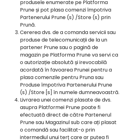
produsele enumerate pe Platforma
Prune și pot plasa comenzi împotriva
Partenerului Prune (s) /Store (s) prin
Prună.
Cererea dvs. de a comanda servicii sau
produse de telecomunicații de la un
partener Prune sau o pagină de
magazin pe Platforma Prune va servi ca
o autorizație absolută și irevocabilă
acordată în favoarea Prunei pentru a
plasa comenzile pentru Pruna sau
Produse împotriva Partenerului Prune
(s) /Store [s] în numele dumneavoastră.
Livrarea unei comenzi plasate de dvs.
asupra Platformei Prune poate fi
efectuată direct de către Partenerul
Prune sau Magazinul sub care ați plasat
o comandă sau facilitat-o prin
intermediul unui terț care ar putea fi