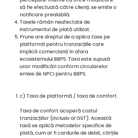
să fie efectuată către clienți, se emite o
notificare prealabilă.
Taxele rămân neafectate de
instrumentul de plată utilizat.
Prune are dreptul de a aplica taxe pe
platformă pentru tranzacțiile care
implică comercianți în afara
ecosistemului BBPS. Taxa este supusă
unor modificări conform circularelor
emise de NPCI pentru BBPS.
c) Taxa de platformă / taxa de comfort
Taxa de confort acoperă costul
tranzacțiilor (inclusiv al GST). Această
taxă se aplică metodelor specifice de
plată, cum ar fi cardurile de debit, cărțile