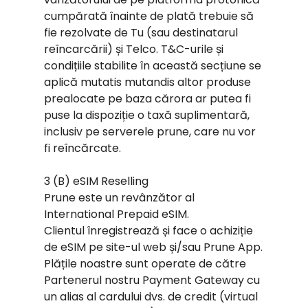
cumpărată înainte de plată trebuie să
fie rezolvate de Tu (sau destinatarul
reîncarcării) și Telco. T&C-urile și
condițiile stabilite în această secțiune se
aplică mutatis mutandis altor produse
prealocate pe baza cărora ar putea fi
puse la dispoziție o taxă suplimentară,
inclusiv pe serverele prune, care nu vor
fi reîncărcate.
3 (B) eSIM Reselling
Prune este un revânzător al
International Prepaid eSIM.
Clientul înregistrează și face o achiziție
de eSIM pe site-ul web și/sau Prune App.
Plățile noastre sunt operate de către
Partenerul nostru Payment Gateway cu
un alias al cardului dvs. de credit (virtual