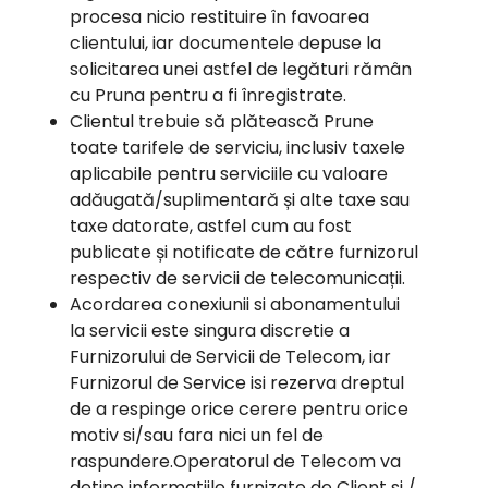
procesa nicio restituire în favoarea
clientului, iar documentele depuse la
solicitarea unei astfel de legături rămân
cu Pruna pentru a fi înregistrate.
Clientul trebuie să plătească Prune
toate tarifele de serviciu, inclusiv taxele
aplicabile pentru serviciile cu valoare
adăugată/suplimentară și alte taxe sau
taxe datorate, astfel cum au fost
publicate și notificate de către furnizorul
respectiv de servicii de telecomunicații.
Acordarea conexiunii si abonamentului
la servicii este singura discretie a
Furnizorului de Servicii de Telecom, iar
Furnizorul de Service isi rezerva dreptul
de a respinge orice cerere pentru orice
motiv si/sau fara nici un fel de
raspundere.Operatorul de Telecom va
detine informatiile furnizate de Client si /