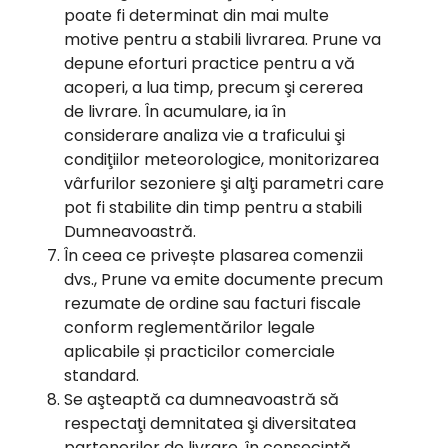
poate fi determinat din mai multe
motive pentru a stabili livrarea. Prune va
depune eforturi practice pentru a vă
acoperi, a lua timp, precum şi cererea
de livrare. În acumulare, ia în
considerare analiza vie a traficului şi
condiţiilor meteorologice, monitorizarea
vârfurilor sezoniere şi alţi parametri care
pot fi stabilite din timp pentru a stabili
Dumneavoastră.
În ceea ce privește plasarea comenzii
dvs., Prune va emite documente precum
rezumate de ordine sau facturi fiscale
conform reglementărilor legale
aplicabile și practicilor comerciale
standard.
Se aşteaptă ca dumneavoastră să
respectaţi demnitatea şi diversitatea
partenerilor de livrare, în consecinţă