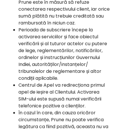
Prune este în măsură să refuze
conectarea respectivului client, iar orice
sumă plătită nu trebuie creditată sau
rambursată în niciun caz.
Perioada de subscriere începe la
activarea serviciilor și face obiectul
verificării și al tuturor actelor cu putere
de lege, reglementărilor, notificărilor,
ordinelor și instrucțiunilor Guvernului
Indiei, autorităților/instanțelor/
tribunalelor de reglementare și altor
condiții aplicabile.
Centrul de Apel va redirecționa primul
apel de ieșire al Clientului. Activarea
SIM-ului este supusă numai verificării
telefonice pozitive a clienților.
În cazul în care, din cauza oricăror
circumstanțe, Prune nu poate verifica
legătura ca fiind pozitivă, aceasta nu va