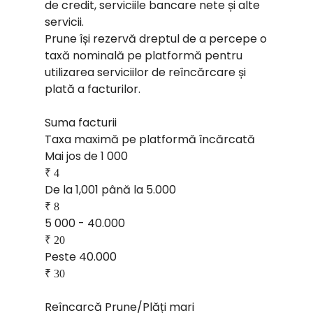
de credit, serviciile bancare nete și alte
servicii.
Prune își rezervă dreptul de a percepe o
taxă nominală pe platformă pentru
utilizarea serviciilor de reîncărcare și
plată a facturilor.
Suma facturii
Taxa maximă pe platformă încărcată
Mai jos de 1 000
₹ 4
De la 1,001 până la 5.000
₹ 8
5 000 - 40.000
₹ 20
Peste 40.000
₹ 30
Reîncarcă Prune/Plăți mari