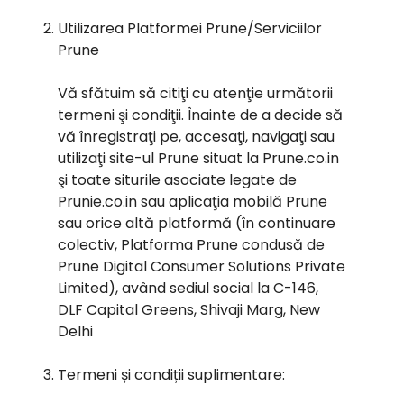
Utilizarea Platformei Prune/Serviciilor
Prune
Vă sfătuim să citiţi cu atenţie următorii
termeni şi condiţii. Înainte de a decide să
vă înregistraţi pe, accesaţi, navigaţi sau
utilizaţi site-ul Prune situat la Prune.co.in
şi toate siturile asociate legate de
Prunie.co.in sau aplicaţia mobilă Prune
sau orice altă platformă (în continuare
colectiv, Platforma Prune condusă de
Prune Digital Consumer Solutions Private
Limited), având sediul social la C-146,
DLF Capital Greens, Shivaji Marg, New
Delhi
Termeni și condiții suplimentare: