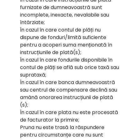
furnizate de dumneavoastră sunt
incomplete, inexacte, nevalabile sau
întârziate;
În cazul în care contul de plăți nu
dispune de fonduri/limită suficiente
pentru a acoperi suma menționată în
instrucțiunile de plată(s);
În cazul în care fondurile disponibile în
contul de plăți se află sub orice taxă sau
suprataxă;
În cazul în care banca dumneavoastră
sau centrul de compensare declină sau
amână onorarea instrucțiunii de plată
(s);
În cazul în care plata nu este procesată
de facturator la primire;
Pruna nu este trasă la răspundere
pentru circumstanțe care nu sunt