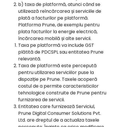
b) taxa de platformă, atunci când se
utilizează reîncărcarea și serviciile de
plată a facturilor pe platformă.
Platforma Prune, de exemplu pentru
plata facturilor la energie electrică,
încărcarea mobilă și alte servicii.
Taxa pe platformă va include GST
plătită de PDCSPL sau entitatea Prune
relevantă.
Taxa de platformă este percepută
pentru utilizarea serviciilor puse la
dispoziție pe Prune. Taxele acoperă
costul de a permite caracteristicilor
tehnologice construite de Prune pentru
furnizarea de servicii.
Entitatea care furnizează Serviciul,
Prune Digital Consumer Solutions Pvt.
Ltd. are dreptul de a actualiza taxele
percepute. Înainte ca orice modificare