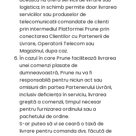
logistica; in schimb permite doar livrarea
serviciilor sau produselor de
telecomunicatii comandate de clienti
prin intermediul Platformei Prune prin
conectarea Clientilor cu Partenerii de
Livrare, Operatorii Telecom sau
Magazinul, dupa caz.
În cazul în care Prune facilitează livrarea
unei comenzi plasate de
dumneavoastră, Prune nu va fi
responsabilă pentru niciun act sau
omisiuni din partea Partenerului Livrării,
inclusiv deficiența în serviciu, livrarea
greșită a comenzii, timpul necesar
pentru furnizarea ordinului sau a
pachetului de ordine.
S-ar putea să vi se ceară o taxă de
livrare pentru comanda dvs. făcută de