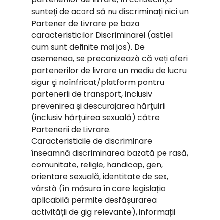
sunteţi de acord să nu discriminaţi nici un
Partener de Livrare pe baza
caracteristicilor Discriminarei (astfel
cum sunt definite mai jos). De
asemenea, se preconizează că veţi oferi
partenerilor de livrare un mediu de lucru
sigur şi neînfricat/platform pentru
partenerii de transport, inclusiv
prevenirea şi descurajarea hărţuirii
(inclusiv hărţuirea sexuală) către
Partenerii de Livrare.
Caracteristicile de discriminare
înseamnă discriminarea bazată pe rasă,
comunitate, religie, handicap, gen,
orientare sexuală, identitate de sex,
vârstă (în măsura în care legislația
aplicabilă permite desfășurarea
activității de gig relevante), informații