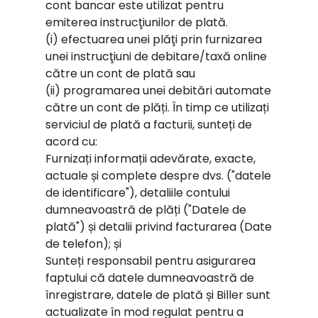
cont bancar este utilizat pentru
emiterea instrucţiunilor de plată.
(i) efectuarea unei plăţi prin furnizarea
unei instrucţiuni de debitare/taxă online
către un cont de plată sau
(ii) programarea unei debitări automate
către un cont de plăți. În timp ce utilizați
serviciul de plată a facturii, sunteți de
acord cu:
Furnizați informații adevărate, exacte,
actuale și complete despre dvs. ("datele
de identificare"), detaliile contului
dumneavoastră de plăți ("Datele de
plată") și detalii privind facturarea (Date
de telefon); și
Sunteți responsabil pentru asigurarea
faptului că datele dumneavoastră de
înregistrare, datele de plată și Biller sunt
actualizate în mod regulat pentru a