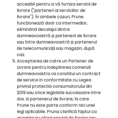
accesibil pentru a vă furniza servicii de
livrare ("parteneri ai serviciilor de
livrare"). În ambele cazuri, Prune
funcționează doar ca intermediar,
eliminând decalajul dintre
dumneavoastră și partenerii de livrare
sau între dumneavoastră și partenerul
de telecomunicații sau magazin, după
caz.
Acceptarea de catre un Partener de
Livrare pentru indeplinirea comenzii
dumneavoastra va constitui un contract
de service in conformitate cu Legea
privind protectia consumatorului din
2019 sau orice legislatie succesoare intre
dvs. si partenerul de livrare, la care
Prune nu este parte conform nici unei
legi aplicabile. Pruna clarifică faptul ca
aceasta nu ofera servicii de livrare sau