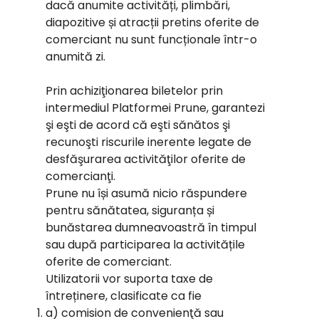
dacă anumite activități, plimbări,
diapozitive și atracții pretins oferite de
comerciant nu sunt funcționale într-o
anumită zi.
Prin achiziţionarea biletelor prin
intermediul Platformei Prune, garantezi
şi eşti de acord că eşti sănătos şi
recunoşti riscurile inerente legate de
desfăşurarea activităţilor oferite de
comercianţi.
Prune nu își asumă nicio răspundere
pentru sănătatea, siguranța și
bunăstarea dumneavoastră în timpul
sau după participarea la activitățile
oferite de comerciant.
Utilizatorii vor suporta taxe de
întreținere, clasificate ca fie
a) comision de convenienţă sau