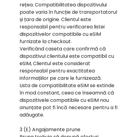
rețea. Compatibilitatea dispozitivului
poate varia în funcție de transportatorul
și țara de origine. Clientul este
responsabil pentru verificarea listei
dispozitivelor compatibile cu eSIM
furnizate la checkout.
Verificând caseta care confirmă că
dispozitivul clientului este compatibil cu
eSIM, Clientul este considerat
responsabil pentru exactitatea
informațiilor pe care le furnizează.
Lista de compatibilitate eSIM se extinde
în mod constant, ceea ce înseamnă că
dispozitivele compatibile cu eSIM nou
anunțate pot fi încă necesare pentru a fi
adăugate.
3 (E) Angajamente prune
Pruna trebuie să depună eforturi