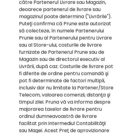
către Partenerul Livrare sau Magazin,
deoarece partenerul de livrare sau
magazinul poate determina ("Livrările").
Puteţi confirma că Prune este autorizat
să colecteze, în numele Partenerului
Prunie sau al Partenerului pentru Livrare
sau al Store-ului, costurile de livrare
furnizate de Partenerul Prune sau de
Magazin sau de directorul executiv al
Livrării, după caz. Costurile de livrare pot
fi diferite de ordine pentru comandă şi
pot fi determinate de factori multipli,
inclusiv dar nu limitate la Partener/Store
Telecom, valoarea comenzii, distanţa şi
timpul zilei. Pruna vă va informa despre
majorarea taxelor de livrare pentru
ordinul dumneavoastră de livrare
facilitat prin intermediul Contabilităţii
sau Magei. Acest Preţ de aprovizionare