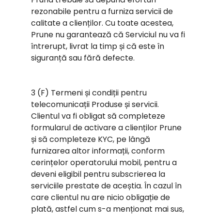
rezonabile pentru a furniza servicii de
calitate a clienților. Cu toate acestea,
Prune nu garantează că Serviciul nu va fi
întrerupt, livrat la timp și că este în
siguranță sau fără defecte.
3 (F) Termeni și condiții pentru
telecomunicații Produse și servicii.
Clientul va fi obligat să completeze
formularul de activare a clienților Prune
și să completeze KYC, pe lângă
furnizarea altor informații, conform
cerințelor operatorului mobil, pentru a
deveni eligibil pentru subscrierea la
serviciile prestate de aceștia. În cazul în
care clientul nu are nicio obligație de
plată, astfel cum s-a menționat mai sus,