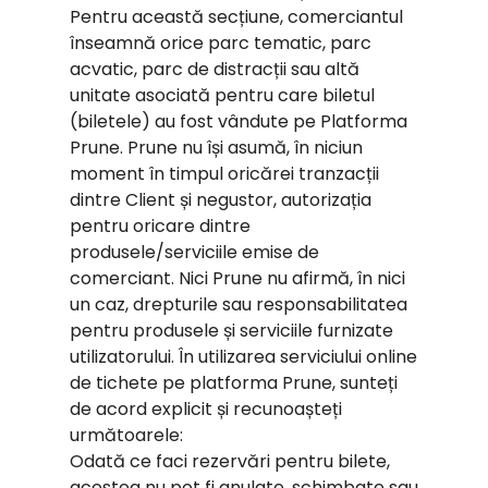
Pentru această secțiune, comerciantul
înseamnă orice parc tematic, parc
acvatic, parc de distracții sau altă
unitate asociată pentru care biletul
(biletele) au fost vândute pe Platforma
Prune. Prune nu își asumă, în niciun
moment în timpul oricărei tranzacții
dintre Client și negustor, autorizația
pentru oricare dintre
produsele/serviciile emise de
comerciant. Nici Prune nu afirmă, în nici
un caz, drepturile sau responsabilitatea
pentru produsele și serviciile furnizate
utilizatorului. În utilizarea serviciului online
de tichete pe platforma Prune, sunteți
de acord explicit și recunoașteți
următoarele:
Odată ce faci rezervări pentru bilete,
acestea nu pot fi anulate, schimbate sau