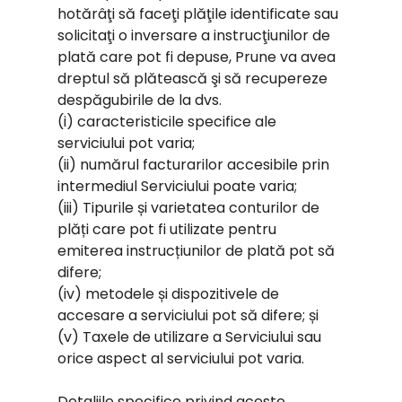
hotărâţi să faceţi plăţile identificate sau
solicitaţi o inversare a instrucţiunilor de
plată care pot fi depuse, Prune va avea
dreptul să plătească şi să recupereze
despăgubirile de la dvs.
(i) caracteristicile specifice ale
serviciului pot varia;
(ii) numărul facturarilor accesibile prin
intermediul Serviciului poate varia;
(iii) Tipurile și varietatea conturilor de
plăți care pot fi utilizate pentru
emiterea instrucțiunilor de plată pot să
difere;
(iv) metodele și dispozitivele de
accesare a serviciului pot să difere; și
(v) Taxele de utilizare a Serviciului sau
orice aspect al serviciului pot varia.
Detaliile specifice privind aceste