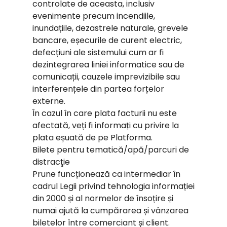
controlate de aceasta, inclusiv
evenimente precum incendiile,
inundațiile, dezastrele naturale, grevele
bancare, eșecurile de curent electric,
defecțiuni ale sistemului cum ar fi
dezintegrarea liniei informatice sau de
comunicații, cauzele imprevizibile sau
interferențele din partea forțelor
externe.
În cazul în care plata facturii nu este
afectată, veți fi informați cu privire la
plata eșuată de pe Platforma.
Bilete pentru tematică/apă/parcuri de
distracţie
Prune funcționează ca intermediar în
cadrul Legii privind tehnologia informației
din 2000 și al normelor de însoțire și
numai ajută la cumpărarea și vânzarea
biletelor între comerciant și client.