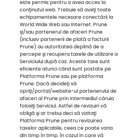
este permis pentru a avea acces la
conţinutul web. Trebuie să aveţi toate
echipamentele necesare conectării la
World Wide Web sau Internet. Prune
şi/sau partenerul de afaceri Prune
(inclusiv partenerii de plată a facturii
Prune) au autoritatea deplină de a
percepe şi recupera taxele de utilizare a
Serviciului după caz. Aceste taxe sunt
eficiente atunci când sunt postate pe
Platforma Prune sau pe platforma
Prune. Dacă decideţi să
opriţi/portal/website-ul partenerului de
afaceri al Prune prin intermediul căruia
folosiţi Serviciul. Astfel de revizuiri vă
obligă şi ar trebui deci să vizitaţi
Platforma Prune pentru revizuirea
taxelor aplicabile, ceea ce poate varia
din timp în timp. În cazul în care vă