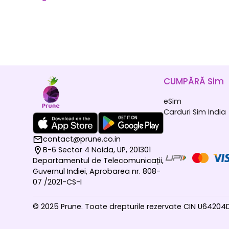
CUMPĂRĂ Sim
eSim
Carduri Sim India
contact@prune.co.in
B-6 Sector 4 Noida, UP, 201301
Departamentul de Telecomunicații,
Guvernul Indiei, Aprobarea nr. 808-
07 /2021-CS-I
© 2025 Prune. Toate drepturile rezervate CIN U6420