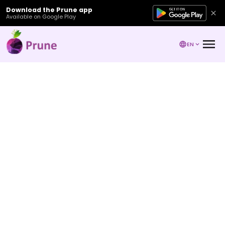
Download the Prune app
Available on Google Play
EN