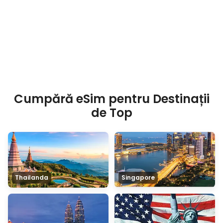
Cumpără eSim pentru Destinații
de Top
Thailanda
Singapore