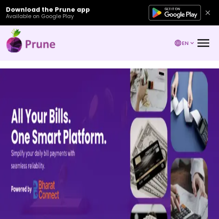
Download the Prune app
Available on Google Play
EN