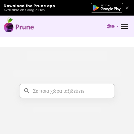
Download the Prune app
Available on Google Play
EN