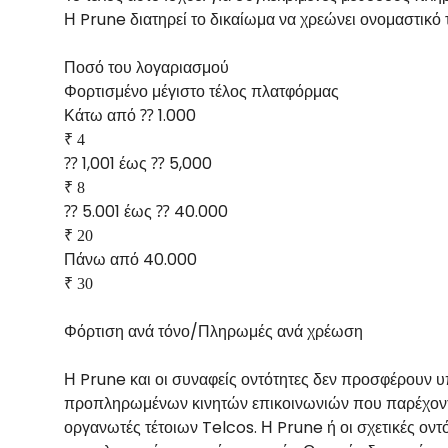
Η Prune διατηρεί το δικαίωμα να χρεώνει ονομαστικό
Ποσό του λογαριασμού
Φορτισμένο μέγιστο τέλος πλατφόρμας
Κάτω από ⁇ 1.000
₹ 4
⁇ 1,001 έως ⁇ 5,000
₹ 8
⁇ 5.001 έως ⁇ 40.000
₹ 20
Πάνω από 40.000
₹ 30
Φόρτιση ανά τόνο/Πληρωμές ανά χρέωση
Η Prune και οι συναφείς οντότητες δεν προσφέρουν 
προπληρωμένων κινητών επικοινωνιών που παρέχονται
οργανωτές τέτοιων Telcos. Η Prune ή οι σχετικές οντ