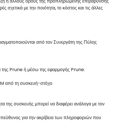
η λήξη ή άλλους όρους της προπληρωμένης επιβάρυνσης
 σχετικά με την ποιότητα, το κόστος και τις άλλες
πραγματοποιούνται από τον Συνεργάτη της Πύλης
α της Prune ή μέσω της εφαρμογής Prune.
eSIM από τη συσκευή-στόχο
ητα της συσκευής μπορεί να διαφέρει ανάλογα με τον
ι υπεύθυνος για την ακρίβεια των πληροφοριών που