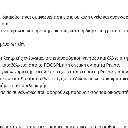
ικαιούστε και συμφωνείτε ότι είστε σε καλή υγεία και αναγνωρί
οροι.
την ασφάλεια και την ευημερία σας κατά τη διάρκεια ή μετά τη 
μένα ως είτε
ηλεκτρικής ενέργειας, την επαναφόρτιση κινητών και άλλες υπη
 καταβάλλεται από το PDCSPL ή τη σχετική οντότητα Prune.
ογικών χαρακτηριστικών που έχει κατασκευάσει η Prune για τ
nsumer Solutions Pvt. Ltd., έχει το δικαίωμα να επικαιροποιεί
ούμενο μέσο πληρωμής.
ρμας σε συναλλαγές που αφορούν εμπόρους εκτός του οικοσυστ
ρωμής όπως χρεωστικές κάρτες, πιστωτικές κάρτες, καθαρές τρα