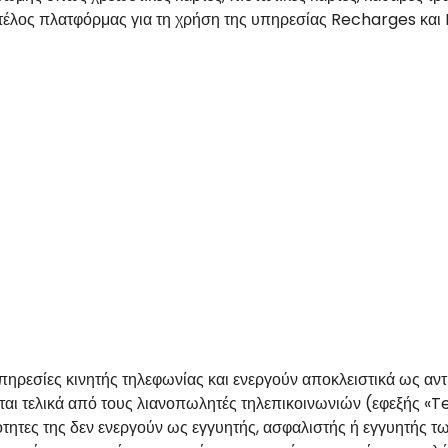
 τέλος πλατφόρμας για τη χρήση της υπηρεσίας Recharges και 
υπηρεσίες κινητής τηλεφωνίας και ενεργούν αποκλειστικά ως
 τελικά από τους λιανοπωλητές τηλεπικοινωνιών (εφεξής «Te
ότητες της δεν ενεργούν ως εγγυητής, ασφαλιστής ή εγγυητής τ