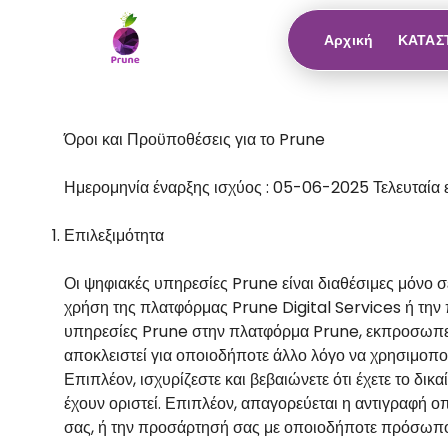
Αρχική
ΚΑΤΑΣ
Όροι και Προϋποθέσεις για το Prune
Ημερομηνία έναρξης ισχύος : 05-06-2025 Τελευταί
Επιλεξιμότητα
Οι ψηφιακές υπηρεσίες Prune είναι διαθέσιμες μόνο 
χρήση της πλατφόρμας Prune Digital Services ή τη
υπηρεσίες Prune στην πλατφόρμα Prune, εκπροσωπείτε
αποκλειστεί για οποιοδήποτε άλλο λόγο να χρησιμοπ
Επιπλέον, ισχυρίζεστε και βεβαιώνετε ότι έχετε το δι
έχουν οριστεί. Επιπλέον, απαγορεύεται η αντιγραφή ο
σας, ή την προσάρτησή σας με οποιοδήποτε πρόσωπο