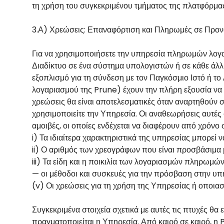
τη χρήση του συγκεκριμένου τμήματος της πλατφόρμα
3.Α) Χρεώσεις: Επαναφόρτιση και Πληρωμές σε Προν
Για να χρησιμοποιήσετε την υπηρεσία πληρωμών λογ
Διαδίκτυο σε ένα σύστημα υπολογιστών ή σε κάθε άλλη
εξοπλισμό για τη σύνδεση με τον Παγκόσμιο Ιστό ή τ
λογαριασμού της Prune) έχουν την πλήρη εξουσία να 
χρεώσεις θα είναι αποτελεσματικές όταν αναρτηθούν 
χρησιμοποιείτε την Υπηρεσία. Οι αναθεωρήσεις αυτές
αμοιβές, οι οποίες ενδέχεται να διαφέρουν από χρόνο 
i) Τα ιδιαίτερα χαρακτηριστικά της υπηρεσίας μπορεί 
ii) Ο αριθμός των χρεογράφων που είναι προσβάσιμα 
iii) Τα είδη και η ποικιλία των λογαριασμών πληρωμ
— οι μέθοδοι και συσκευές για την πρόσβαση στην υπη
(v) Οι χρεώσεις για τη χρήση της Υπηρεσίας ή οποια
Συγκεκριμένα στοιχεία σχετικά με αυτές τις πτυχές θ
πραγματοποιείται η Υπηρεσία. Από καιρό σε καιρό, η P