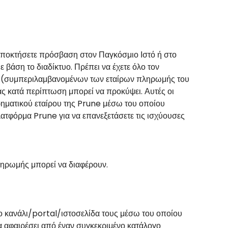
αποκτήσετε πρόσβαση στον Παγκόσμιο Ιστό ή στο
βάση το διαδίκτυο. Πρέπει να έχετε όλο τον
une (συμπεριλαμβανομένων των εταίρων πληρωμής του
ας κατά περίπτωση μπορεί να προκύψει. Αυτές οι
ρηματικού εταίρου της Prune μέσω του οποίου
ατφόρμα Prune για να επανεξετάσετε τις ισχύουσες
ληρωμής μπορεί να διαφέρουν.
το κανάλι/portal/ιστοσελίδα τους μέσω του οποίου
να αφαιρέσει από έναν συγκεκριμένο κατάλογο