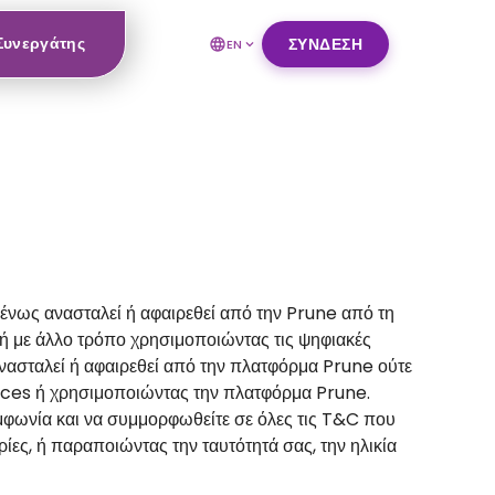
 Συνεργάτης
ΣΎΝΔΕΣΗ
EN
μένως ανασταλεί ή αφαιρεθεί από την Prune από τη
 με άλλο τρόπο χρησιμοποιώντας τις ψηφιακές
νασταλεί ή αφαιρεθεί από την πλατφόρμα Prune ούτε
ices ή χρησιμοποιώντας την πλατφόρμα Prune.
 συμφωνία και να συμμορφωθείτε σε όλες τις T&C που
ες, ή παραποιώντας την ταυτότητά σας, την ηλικία