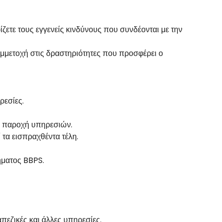
ζετε τους εγγενείς κινδύνους που συνδέονται με την
συμμετοχή στις δραστηριότητες που προσφέρει ο
ρεσίες.
ην παροχή υπηρεσιών.
 τα εισπραχθέντα τέλη.
ήματος BBPS.
πεζικές και άλλες υπηρεσίες.