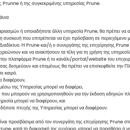
ς Prunne ή της συγκεκριμένης υπηρεσίας Prune.
άυια
αριασμών ή οποιαδήποτε άλλη υπηρεσία Prune, θα πρέπει να 
 συσκευή που επιτρέπεται να έχει πρόσβαση σε περιεχόμενο με 
ο Διαδίκτυο. Η Prune και/ή ο συνεργάτης της επιχείρησης Pr
χρεώνουν και να ανακτήσουν τα τέλη για τη χρήση της υπηρεσί
στην πλατφόρμα Prune ή το κανάλι/portal/website του επιχει
 σας δεσμεύουν και επομένως θα πρέπει να επισκεφθείτε την Πλ
σε καιρό.
να διαφέρουν,
μέσω της Υπηρεσίας μπορεί να διαφέρει,
ών που μπορούν να χρησιμοποιηθούν για την έκδοση οδηγιών π
ρεσία μπορεί να διαφέρουν, και
σδήποτε πτυχής της Υπηρεσίας μπορεί να διαφέρουν.
α είναι προσβάσιμα από τον συνεργάτη της επιχείρησης Prune σ
rune, κατά τη διακριτική της ευχέρεια, μπορεί να προσθέσει ή 