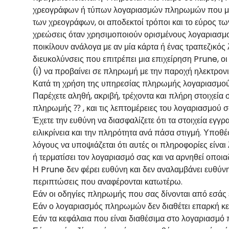
χρεογράφων ή τύπων λογαριασμών πληρωμών που μπο
των χρεογράφων, οι αποδεκτοί τρόποι και το εύρος 
χρεώσεις όταν χρησιμοποιούν ορισμένους λογαριασμο
ποικίλουν ανάλογα με αν μία κάρτα ή ένας τραπεζικός
διευκολύνσεις που επιτρέπει μια επιχείρηση Prune, 
(i) να προβαίνει σε πληρωμή με την παροχή ηλεκτρ
Κατά τη χρήση της υπηρεσίας πληρωμής λογαριασμού,
Παρέχετε αληθή, ακριβή, τρέχοντα και πλήρη στοιχεία
πληρωμής ⁇ , και τις λεπτομέρειες του λογαριασμού σ
Έχετε την ευθύνη να διασφαλίζετε ότι τα στοιχεία εγγρ
ειλικρίνεια και την πληρότητα ανά πάσα στιγμή. Υποθέ
λόγους να υποψιάζεται ότι αυτές οι πληροφορίες είναι 
ή τερματίσει τον λογαριασμό σας και να αρνηθεί οπο
Η Prune δεν φέρει ευθύνη και δεν αναλαμβάνει ευθύ
περιπτώσεις που αναφέρονται κατωτέρω.
Εάν οι οδηγίες πληρωμής που σας δίνονται από εσάς εί
Εάν ο λογαριασμός πληρωμών δεν διαθέτει επαρκή κεφ
Εάν τα κεφάλαια που είναι διαθέσιμα στο λογαριασμ