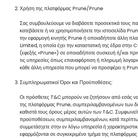
Χρήση της πλατφόρμας Prune/Prune
Σας συμβουλεύουμε να διαβάσετε προσεκτικά τους παρ
κατεβάσετε ή να χρησιμοποιήσετε την ιστοσελίδα Prun
την εφαρμογή κινητής Prune ή οποιαδήποτε άλλη πλα
Limited, η οποία έχει την καταστατική της έδρα στην 
(εφεξής «Prune») σε οποιαδήποτε συσκευή ή/και πρι
τις υπηρεσίες όπως επαναφόρτιση ή πληρωμή λογαριασ
κάθε άλλη υπηρεσία που μπορεί να προσφέρει η Pru
Συμπληρωματικοί Όροι και Προϋποθέσεις:
Οι πρόσθετες T&C μπορούν να ζητήσουν από εσάς να
της πλατφόρμας Prune, συμπεριλαμβανομένων των δι
καθιστά τους όρους μέρος αυτών των T&C. Συμφωνείτ
προϋποθέσεων, συμπεριλαμβανομένων, κατά περίπτωση
συμμετάσχετε στην εν λόγω υπηρεσία ή χαρακτηριστι
εφαρμόζονται σε συγκεκριμένο τμήμα της πλατφόρμας 