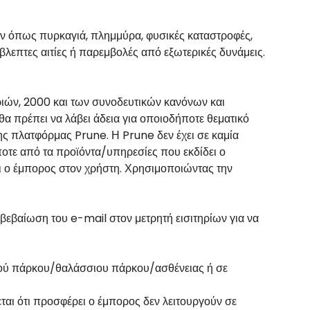
ων όπως πυρκαγιά, πλημμύρα, φυσικές καταστροφές,
λεπτες αιτίες ή παρεμβολές από εξωτερικές δυνάμεις.
ριών, 2000 και των συνοδευτικών κανόνων και
θα πρέπει να λάβει άδεια για οποιοδήποτε θεματικό
της πλατφόρμας Prune. Η Prune δεν έχει σε καμία
ποτε από τα προϊόντα/υπηρεσίες που εκδίδει ο
χει ο έμπορος στον χρήστη. Χρησιμοποιώντας την
ιβεβαίωση του e-mail στον μετρητή εισιτηρίων για να
ικού πάρκου/θαλάσσιου πάρκου/ασθένειας ή σε
εται ότι προσφέρει ο έμπορος δεν λειτουργούν σε