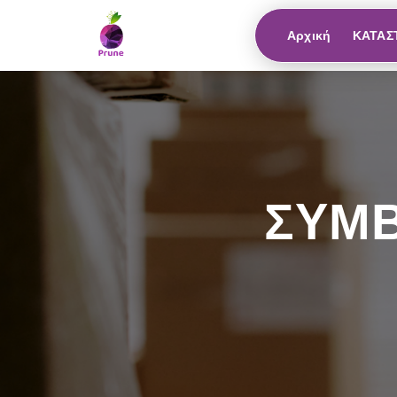
Αρχική
ΚΑΤΑΣ
ΣΥΜΒ