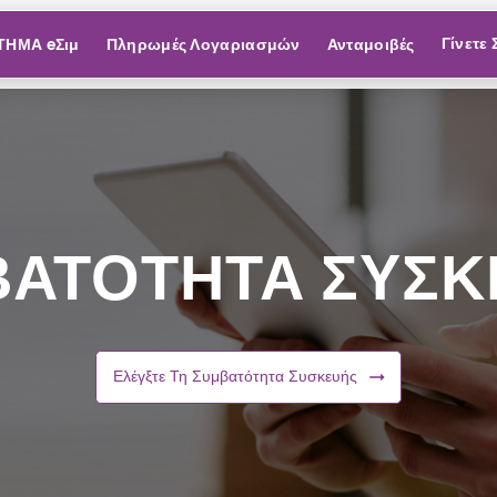
Γίνετε
ΤΗΜΑ eΣιμ
Πληρωμές Λογαριασμών
Ανταμοιβές
ΑΤΟΤΗΤΑ ΣΥΣ
Ελέγξτε Τη Συμβατότητα Συσκευής