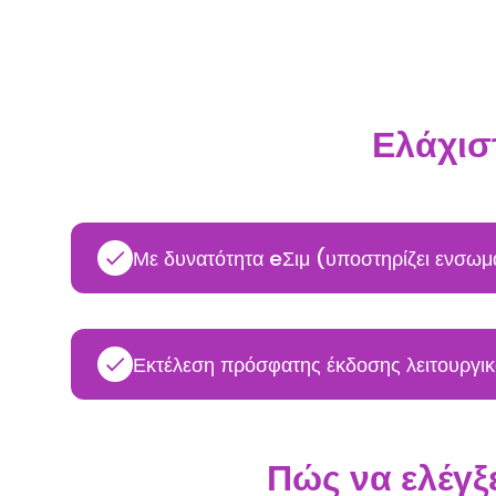
Ελάχισ
Με δυνατότητα eΣιμ (υποστηρίζει ενσωμ
Εκτέλεση πρόσφατης έκδοσης λειτουργι
Πώς να ελέγξ