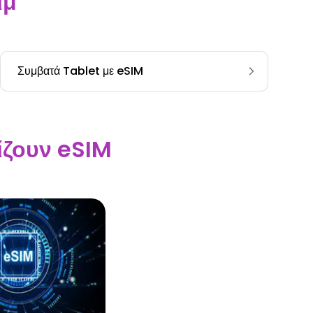
ιμ
Συμβατά Tablet με eSIM
ίζουν eSIM