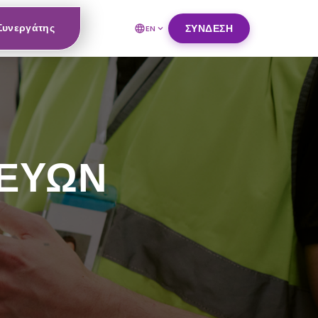
 Συνεργάτης
ΣΎΝΔΕΣΗ
EN
ΚΕΥΩΝ