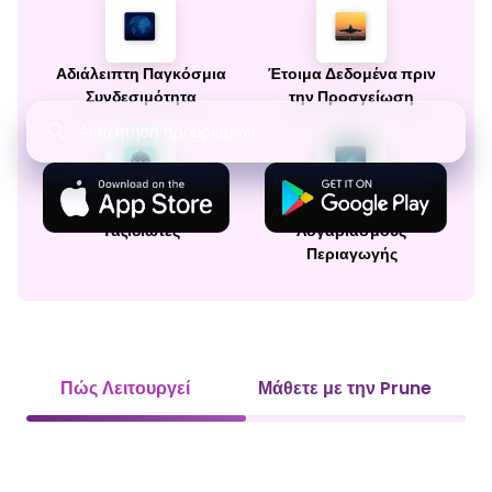
Αδιάλειπτη Παγκόσμια
Έτοιμα Δεδομένα πριν
Συνδεσιμότητα
την Προσγείωση
Σχεδιασμένο για Συχνά
Χωρίς Εκπλήξεις στους
Ταξιδιώτες
Λογαριασμούς
Περιαγωγής
Πώς Λειτουργεί
Μάθετε με την Prune