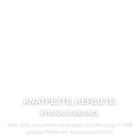
ΑΝΑΤΡΈΞΤΕ, ΚΕΡΔΊΣΤΕ.
ΕΠΑΝΑΛΑΜΒΆΝΩ.
Κάθε φίλος που μπαίνει και αγοράζει σας δίνει μέχρι ⁇ 400
χρήματα Prune συν προνόμια για αυτούς.