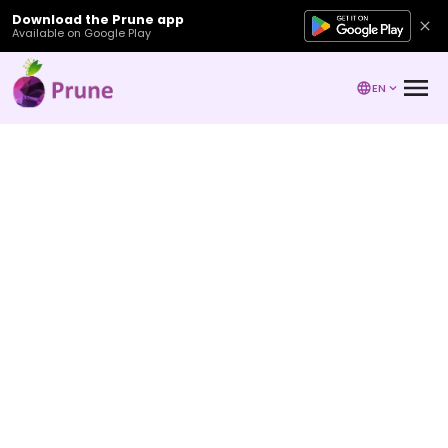
Download the Prune app
Available on Google Play
EN