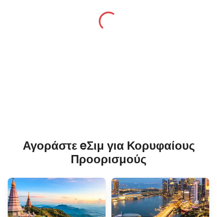
Αγοράστε eΣιμ για Κορυφαίους
Προορισμούς