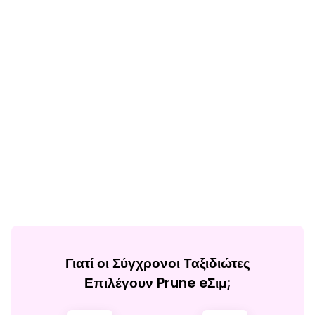
Γιατί οι Σύγχρονοι Ταξιδιώτες
Επιλέγουν Prune eΣιμ;