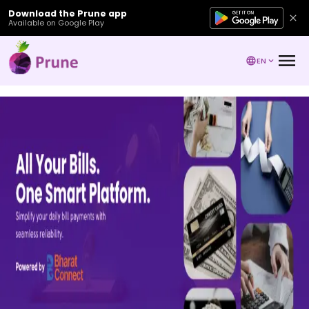
Download the Prune app
Available on Google Play
EN