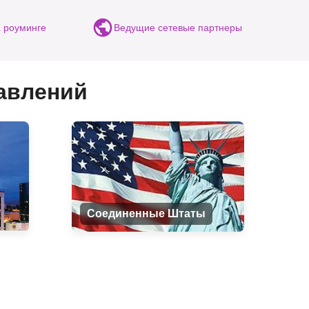
 роуминге
Ведущие сетевые партнеры
авлений
Соединенные Штаты