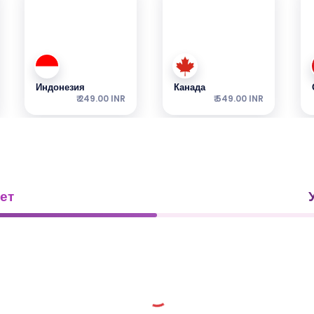
Индонезия
Канада
₹ 249.00 INR
₹ 549.00 INR
ет
Малайзия
Гонконг
₹ 349.00 INR
₹ 249.00 INR