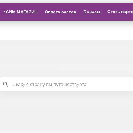
Стать парт
еСИМ МАГАЗИН
Оплата счетов
Бонусы