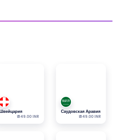
Швейцария
Саудовская Аравия
₹ 349.00 INR
₹ 349.00 INR