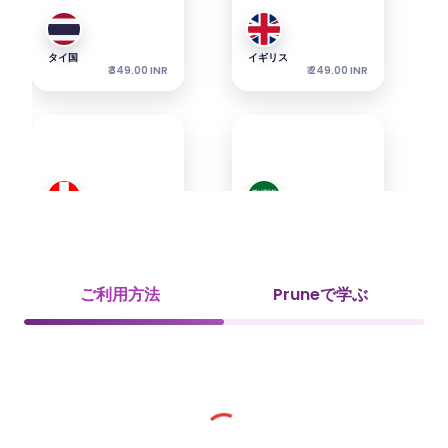
タイ国
イギリス
₹ 349.00 INR
₹ 249.00 INR
スイス
サウジアラビア
₹ 349.00 INR
₹ 349.00 INR
ご利用方法
Pruneで学ぶ
UAE(UAE)
ベトナム
₹ 349.00 INR
₹ 449.00 INR