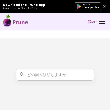
Download the Prune app
Available on Google Play
EN