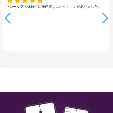
トルコ共和国
ジャパンジャパン
₹ 249.00 INR
₹ 449.00 INR
マレーシアの休暇中に無停電なコネクションがありました。
マレーシア
香港香港
₹ 349.00 INR
₹ 249.00 INR
スリランカ
イタリア
₹ 449.00 INR
₹ 249.00 INR