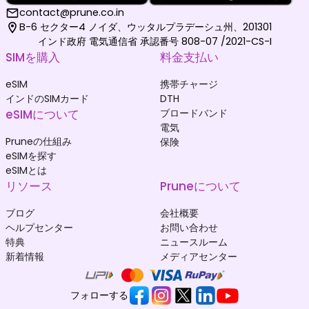
contact@prune.co.in
B-6 セクター4 ノイダ、ウッタルプラデーシュ州、201301
インド政府 電気通信省 承認番号 808-07 /2021-CS-I
SIMを購入
料金支払い
eSIM
携帯チャージ
インドのSIMカード
DTH
eSIMについて
ブロードバンド
電気
Pruneの仕組み
保険
eSIMを探す
eSIMとは
リソース
Pruneについて
ブログ
会社概要
ヘルプセンター
お問い合わせ
特典
ニュースルーム
新着情報
メディアセンター
フォローする