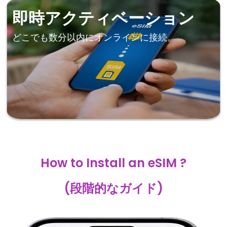
即時アクティベーション
どこでも数分以内にオンラインに接続。
How to Install an eSIM ?
(段階的なガイド)