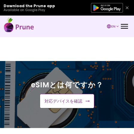
Download the Prune app
Available on Google Play
EN
eSIMとは何ですか？
対応デバイスを確認