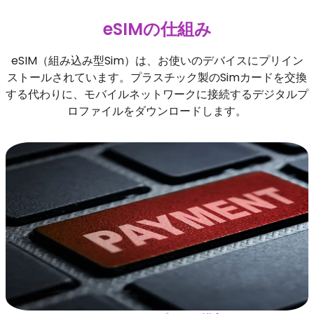
eSIMの仕組み
eSIM（組み込み型Sim）は、お使いのデバイスにプリイン
ストールされています。プラスチック製のSimカードを交換
する代わりに、モバイルネットワークに接続するデジタルプ
ロファイルをダウンロードします。