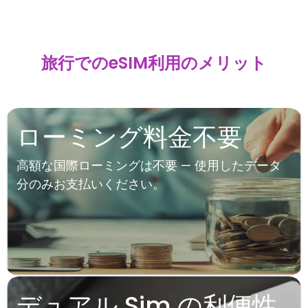
旅行でのeSIM利用のメリット
ローミング料金不要
高額な国際ローミングは不要 — 使用したデータ
分のみお支払いください。
デュアル Sim の利便性