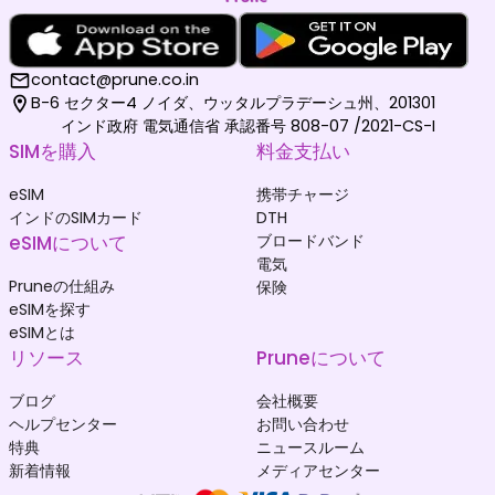
contact@prune.co.in
B-6 セクター4 ノイダ、ウッタルプラデーシュ州、201301
インド政府 電気通信省 承認番号 808-07 /2021-CS-I
SIMを購入
料金支払い
eSIM
携帯チャージ
インドのSIMカード
DTH
eSIMについて
ブロードバンド
電気
Pruneの仕組み
保険
eSIMを探す
eSIMとは
リソース
Pruneについて
ブログ
会社概要
ヘルプセンター
お問い合わせ
特典
ニュースルーム
新着情報
メディアセンター