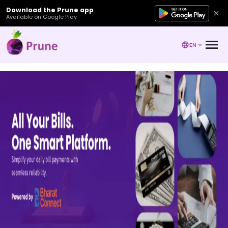
Download the Prune app
Available on Google Play
EN