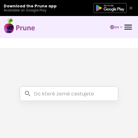
Download the Prune app
Available on Google Play
EN