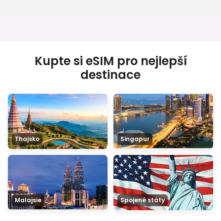
Kupte si eSIM pro nejlepší
destinace
Thajsko
Singapur
Malajsie
Spojené státy