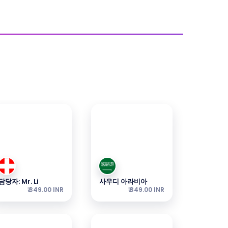
담당자: Mr. Li
사우디 아라비아
₹ 349.00 INR
₹ 349.00 INR