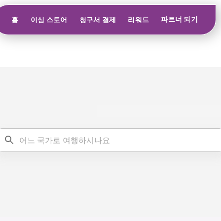
파트너 되기
홈
이심 스토어
청구서 결제
리워드