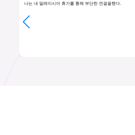
나는 내 말레이시아 휴가를 통해 부단한 연결을했다.
담당자: Ms.
언어: English
₹ 349.00 INR
₹ 349.00 INR
담당자: Ms.
아루바(Aruba)
₹ 549.00 INR
₹ 1149.00 INR