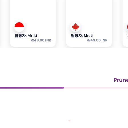
담당자: Mr. Li
담당자: Mr. Li
₹ 249.00 INR
₹ 549.00 INR
Pru
담당자: Ms.
담당자: Ms.
₹ 349.00 INR
₹ 249.00 INR