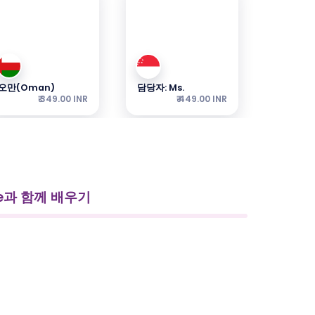
오만(Oman)
담당자: Ms.
₹ 349.00 INR
₹ 449.00 INR
ne과 함께 배우기
스리랑카
담당자: Ms.
₹ 449.00 INR
₹ 249.00 INR