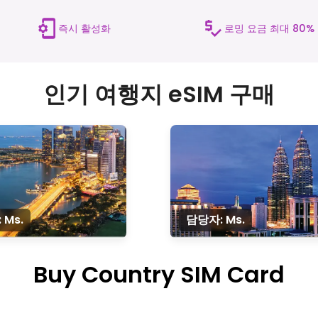
즉시 활성화
로밍 요금 최대 80%
인기 여행지 eSIM 구매
 Ms.
담당자: Ms.
Buy Country SIM Card