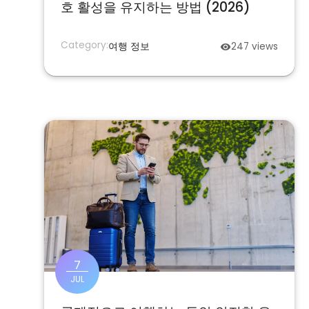
호 활성을 유지하는 방법 (2026)
Category:
여행 정보
247
views
7
JUL