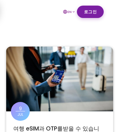
로그인
EN
9
JUL
여행 eSIM과 OTP를받을 수 있습니