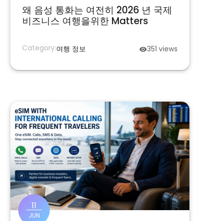
왜 음성 통화는 여전히 2026 년 국제
비즈니스 여행을위한 Matters
Category:
여행 정보
351
views
11
JUN