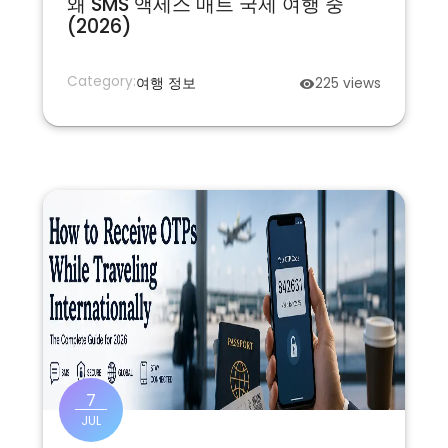
왜 SMS 액세스 매트 국제 여행 중
(2026)
Category:
여행 정보
225
views
7
JUL