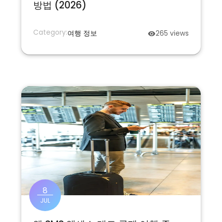
방법 (2026)
Category:
여행 정보
265
views
8
JUL