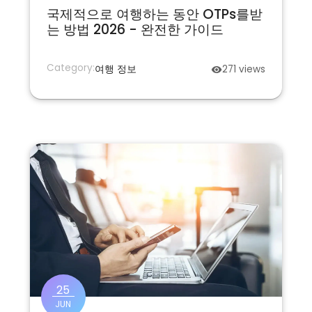
국제적으로 여행하는 동안 OTPs를받
는 방법 2026 - 완전한 가이드
Category:
여행 정보
271
views
25
JUN