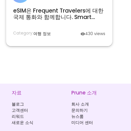
eSIM은 Frequent Travelers에 대한
국제 통화와 함께합니다. Smart
Way to Stay Connected
Worldwide
Category:
여행 정보
430
views
자료
Prune 소개
블로그
회사 소개
고객센터
문의하기
리워드
뉴스룸
새로운 소식
미디어 센터