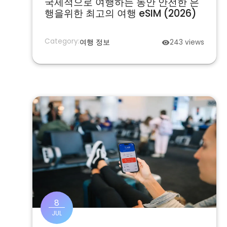
국제적으로 여행하는 동안 안전한 은
행을위한 최고의 여행 eSIM (2026)
Category:
여행 정보
243
views
8
JUL