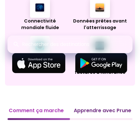
Connectivité
Données prêtes avant
mondiale fluide
l'atterrissage
Conçu pour les
Fini les mauvaises
voyageurs fréquents
surprises sur les
factures d'itinérance
Comment ça marche
Apprendre avec Prune