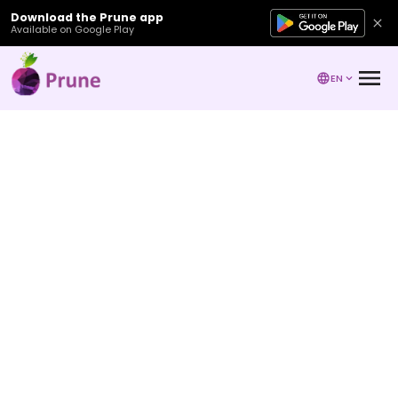
Download the Prune app
Available on Google Play
EN