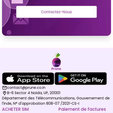
Contactez-Nous
contact@prune.co.in
B-6 Sector 4 Noida, UP, 201301
Département des Télécommunications, Gouvernement de
l'Inde, N° d'approbation 808-07 /2021-CS-I
ACHETER SIM
Paiement de factures