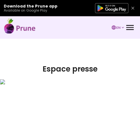
Download the Prune app
Available on Google Play
EN
Espace presse