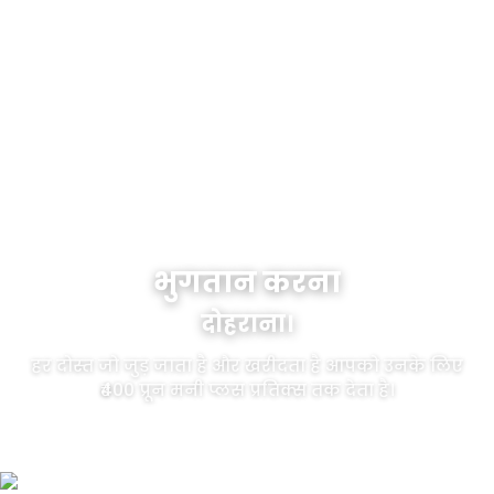
भुगतान करना
दोहराना।
हर दोस्त जो जुड़ जाता है और खरीदता है आपको उनके लिए
₹400 प्रून मनी प्लस प्रतिक्स तक देता है।