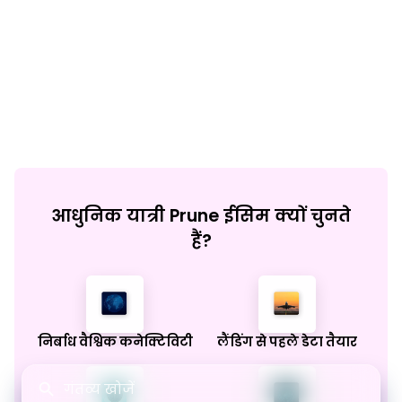
आधुनिक यात्री Prune ईसिम क्यों चुनते
हैं?
निर्बाध वैश्विक कनेक्टिविटी
लैंडिंग से पहले डेटा तैयार