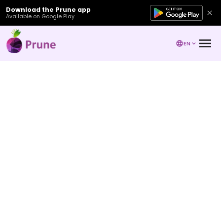
Download the Prune app
Available on Google Play
EN