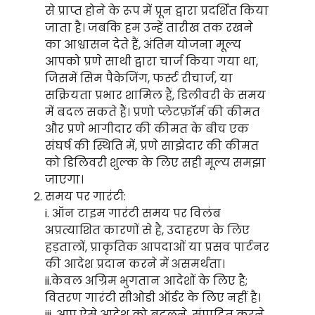
से प्राप्त होने के रूप में प्रून द्वारा प्रदर्शित किया
जाता है। जबकि हम उन्हें तारीख तक रखने
का आश्वासन देते हैं, अंतिम योजना मूल्य
आपको प्रणे साथी द्वारा चार्ज किया गया था,
जिसमें सिम पैकेजिंग, फर्स्ट रीचार्ज, या
सक्रियता प्रभार शामिल हैं, डिलीवरी के समय
में बदल सकते हैं। प्रणो प्लेटफ़ॉर्म की कीमत
और प्रणे भागीदार की कीमत के बीच एक
संघर्ष की स्थिति में, प्रणे साझेदार की कीमत
को डिलिवरी शुल्क के लिए सही मूल्य समझा
जाएगा।
समय पर गारंटी:
i. ऑन टाइम गारंटी समय पर विलंब
अप्रत्याशित कारणों से है, उदाहरण के लिए
हड़तालों, प्राकृतिक आपदाओं या प्रसव पार्टनर
की आदेश प्रदान करने में असमर्थता।
ii.केवल अग्रिम भुगतान आदेशों के लिए है;
वितरण गारंटी सीओडी ऑर्डर के लिए नहीं है।
iii. आप ऐसे आदेश को बदलने, संपादित करने,