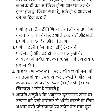
जानकारी का मालिक होगा और/या उनके
द्वारा इकट्ठा किया गया है, भले ही वे आवेदन
को खारिज कर दें
प्रणो द्वारा दी गई विभिन्न सेवाओं का उपयोग
करके ग्राहकों के लिए अतिरिक्त शर्तें और शर्त:
1. प्रणे सेवा आदेश और वितरण:
प्रणे ने टेलीकॉन पार्टनर्स ("टेलीकॉम
पार्टनर्स") और स्टोरों के साथ अनुबंधित
व्यवस्था में प्रवेश करके Prune ऑर्डरिंग सेवाएं
प्रदान कीं।
ग्राहक प्रणे प्लेटफार्म पर सूचीबद्ध योजनाओं
या उत्पादों का उपयोग कर सकते हैं और प्रून
के माध्यम से प्रणे पार्टनर (s) / स्टोर(s) के
खिलाफ ऑर्डर दे सकते हैं।
आपके अनुरोध के अनुसार दूरसंचार सेवा या
उत्पाद को प्रणे पार्टनर से ऑर्डर करने के लिए
अथवा प्रणो प्लेटफार्म पर स्टोर पेज एक पूर्ण