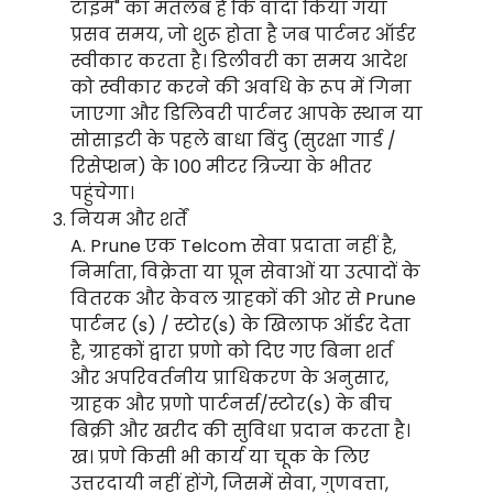
टाइम" का मतलब है कि वादा किया गया
प्रसव समय, जो शुरू होता है जब पार्टनर ऑर्डर
स्वीकार करता है। डिलीवरी का समय आदेश
को स्वीकार करने की अवधि के रूप में गिना
जाएगा और डिलिवरी पार्टनर आपके स्थान या
सोसाइटी के पहले बाधा बिंदु (सुरक्षा गार्ड /
रिसेप्शन) के 100 मीटर त्रिज्या के भीतर
पहुंचेगा।
नियम और शर्तें
A. Prune एक Telcom सेवा प्रदाता नहीं है,
निर्माता, विक्रेता या प्रून सेवाओं या उत्पादों के
वितरक और केवल ग्राहकों की ओर से Prune
पार्टनर (s) / स्टोर(s) के खिलाफ ऑर्डर देता
है, ग्राहकों द्वारा प्रणो को दिए गए बिना शर्त
और अपरिवर्तनीय प्राधिकरण के अनुसार,
ग्राहक और प्रणो पार्टनर्स/स्टोर(s) के बीच
बिक्री और खरीद की सुविधा प्रदान करता है।
ख। प्रणे किसी भी कार्य या चूक के लिए
उत्तरदायी नहीं होंगे, जिसमें सेवा, गुणवत्ता,