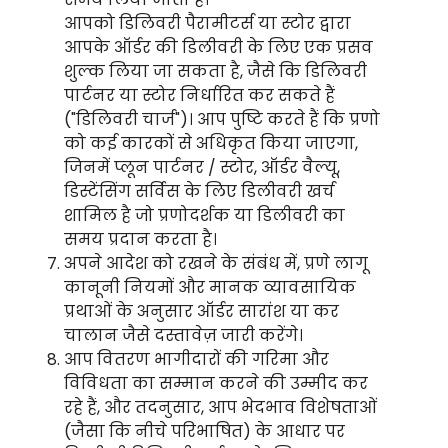
आपको डिलिवरी पैरामीटर्स या स्टोर द्वारा
आपके ऑर्डर की डिलीवरी के लिए एक प्रसव
शुल्क लिया जा सकता है, जैसे कि डिलिवरी
पार्टनर या स्टोर निर्धारित कर सकते हैं
("डिलिवरी चार्ज")। आप पुष्टि करते हैं कि प्रणो
को कई कारकों से अधिकृत किया जाएगा,
जिनमें प्लून पार्टनर / स्टोर, ऑर्डर वैल्यू,
डिस्टेंसिंग सर्विस के लिए डिलीवरी खर्च
शामिल है जो प्रणोदर्शक या डिलीवरी का
समय प्रदान करता है।
अपने आदेश को रखने के संबंध में, प्रणे लागू
कानूनी नियमों और मानक व्यावसायिक
प्रथाओं के अनुसार ऑर्डर सारांश या कर
चालान जैसे दस्तावेज़ जारी करेंगे।
आप वितरण भागीदारों की गरिमा और
विविधता का सम्मान करने की उम्मीद कर
रहे हैं, और तदनुसार, आप भेदभाव विशेषताओं
(जैसा कि नीचे परिभाषित) के आधार पर