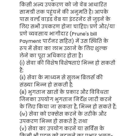
किसी अन्य उपकरण को जो वेब आधारित
सामग्री तक पहुंचने की अनुमति है। आपके
पास वर्ल्ड वाइड वेब या इंटरनेट से जुड़ने के
लिए सभी उपकरण होना चाहिए। प्रणे और/या
प्रणे व्यवसाय भागीदार (Prune's bill
Payment पार्टनर सहित) में उस स्थिति के
रूप में सेवा का लाभ उठाने के लिए शुल्क
लेने का पूरा अधिकार होता है।
(i) सेवा की विशेष विशेषताएं भिन्न हो सकती
हैं;
(ii) सेवा के माध्यम से सुलभ बिलर्स की
संख्या भिन्न हो सकती है;
(iii) भुगतान खातों के प्रकार और विविधता
जिनका उपयोग भुगतान निर्देश जारी करने
के लिए किया जा सकता है, भिन्न हो सकते हैं;
(iv) सेवा को एक्सेस करने के तरीके और
उपकरण भिन्न हो सकते हैं; तथा
(v) सेवा का उपयोग करने या सर्विस के
किसी भी पहलू को बदलने का प्रभार अलग-