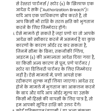
से रेस्तरां पार्टनर्स / स्टोर (s) के खिलाफ एक
आदेश दे सकें ("Authorization Breach")।
यदि आप एक प्राधिकरण ब्रीच करते हैं, तो
आप किसी भी राशि के तरल क्षति को भुगतान
करने के लिए जिम्मेदार होंगे।
ऐसे मामले हो सकते हैं जहां प्रणो या तो आपके
आदेश को स्वीकार करने में असमर्थ है या कुछ
कारणों के कारण ऑर्डर रद्द कर सकता है,
जिनमें सीमा के बिना, तकनीकी ग्लिच,
आइटम (s) की अमान्यता आदेश दिया गया है,
या किसी अन्य कारण से प्रून, प्रणे पार्टनर /
स्टोर या डिलिवरी पार्टनर के लिए जिम्मेदार
नहीं है। ऐसे मामलों में, प्रणो आपसे एक
रद्दीकरण शुल्क नहीं लिया जाएगा। आदेश रद्द
होने के मामले में भुगतान का आकलन करने
के बाद और यदि आप ऑर्डर मूल्य या उसके
किसी भी हिस्से की वापसी के लिए पात्र हैं, तो
हम आपको सूचित राशि को उलट देंगे।
कोई प्रतिस्थापन/वापसी / या अन्य संकल्प