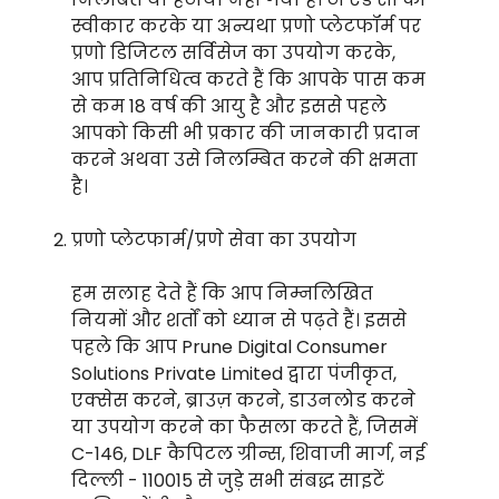
स्वीकार करके या अन्यथा प्रणो प्लेटफॉर्म पर
प्रणो डिजिटल सर्विसेज का उपयोग करके,
आप प्रतिनिधित्व करते हैं कि आपके पास कम
से कम 18 वर्ष की आयु है और इससे पहले
आपको किसी भी प्रकार की जानकारी प्रदान
करने अथवा उसे निलम्बित करने की क्षमता
है।
प्रणो प्लेटफार्म/प्रणे सेवा का उपयोग
हम सलाह देते हैं कि आप निम्नलिखित
नियमों और शर्तों को ध्यान से पढ़ते हैं। इससे
पहले कि आप Prune Digital Consumer
Solutions Private Limited द्वारा पंजीकृत,
एक्सेस करने, ब्राउज़ करने, डाउनलोड करने
या उपयोग करने का फैसला करते हैं, जिसमें
C-146, DLF कैपिटल ग्रीन्स, शिवाजी मार्ग, नई
दिल्ली - 110015 से जुड़े सभी संबद्ध साइटें