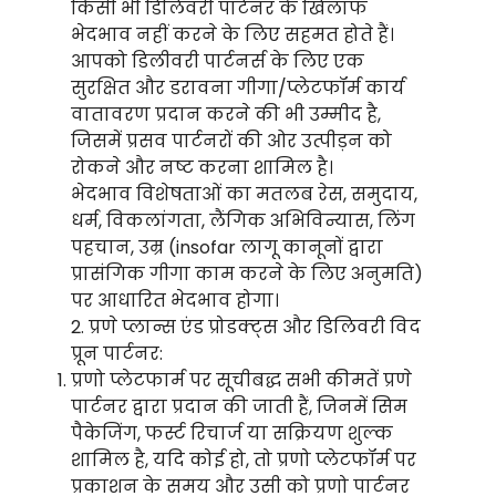
किसी भी डिलिवरी पार्टनर के खिलाफ
भेदभाव नहीं करने के लिए सहमत होते हैं।
आपको डिलीवरी पार्टनर्स के लिए एक
सुरक्षित और डरावना गीगा/प्लेटफॉर्म कार्य
वातावरण प्रदान करने की भी उम्मीद है,
जिसमें प्रसव पार्टनरों की ओर उत्पीड़न को
रोकने और नष्ट करना शामिल है।
भेदभाव विशेषताओं का मतलब रेस, समुदाय,
धर्म, विकलांगता, लैंगिक अभिविन्यास, लिंग
पहचान, उम्र (insofar लागू कानूनों द्वारा
प्रासंगिक गीगा काम करने के लिए अनुमति)
पर आधारित भेदभाव होगा।
2. प्रणे प्लान्स एंड प्रोडक्ट्स और डिलिवरी विद
प्रून पार्टनर:
प्रणो प्लेटफार्म पर सूचीबद्ध सभी कीमतें प्रणे
पार्टनर द्वारा प्रदान की जाती हैं, जिनमें सिम
पैकेजिंग, फर्स्ट रिचार्ज या सक्रियण शुल्क
शामिल है, यदि कोई हो, तो प्रणो प्लेटफॉर्म पर
प्रकाशन के समय और उसी को प्रणो पार्टनर