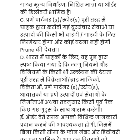
गलत मूल्य निर्धारण, निश्चित मात्रा या ऑर्डर
की डिलीवरी शामिल है।
C. प्रणे पार्टनर (s)/स्टोर(s) पूरी तरह से
ग्राहक द्वारा खरीदी गई दूरसंचार सेवाओं या
उत्पादों की किसी भी वारंटी / गारंटी के लिए
जिम्मेदार होगा और कोई घटना नहीं होगी
Prune की देयता।
D. भारत में ग्राहकों के लिए, यह प्रून द्वारा
स्पष्ट किया गया है कि लागू नियमों और
विनियमों के किसी भी उल्लंघन की देयता
पूरी तरह से विक्रेताओं/ब्रांड मालिकों,
विक्रेताओं, प्रणे पार्टनर (s)/स्टोर(s),
आयातकों या प्रणे उत्पादों एवं सेवाओं के
निर्माताओं अथवा तदनुसार किसी पूर्व पैक
किए गए गुड्स के साथ आराम करेगी।
ई. ऑर्डर देते समय आपको विशिष्ट जानकारी
प्रदान करने की आवश्यकता होगी, जिसमें
बिना किसी सीमा के फोन नंबर और डिलीवरी
का पता शामिल है। आप इन विवरणों को