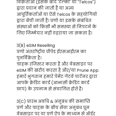
विक्रेताओं (इसके बाद 'टेल्को' या "Telcos")
द्वारा प्रदान की जाती हैं या अन्य
आपूर्तिकर्ताओं या ऐसे Telcos के सहयोगियों
द्वारा बेची जाती हैं। प्रणो या इसके संबंधित
संस्थाओं को किसी भी समस्या से निपटने के
लिए जिम्मेदार नहीं ठहराया जा सकता है।
3(B) eSIM Reselling
प्रणो अंतर्राष्ट्रीय प्रीपेड ईएसआईएम का
पुनर्विक्रेता है।
ग्राहक रजिस्टर करता है और वेबसाइट पर
eSIM की खरीद करता है और/या Prune App.
हमारे भुगतान हमारे पेमेंट गेटवे पार्टनर द्वारा
आपके क्रेडिट कार्ड (आभासी क्रेडिट कार्ड
छाप) के उपनाम से संचालित होते हैं।
3(C) प्रारंभ अवधि & अनुबंध की समाप्ति
प्रणे और ग्राहक के बीच सेवा अनुबंध प्रून
वेबसाइट पर या प्रणे ऐप के माध्यम से ऑर्डर