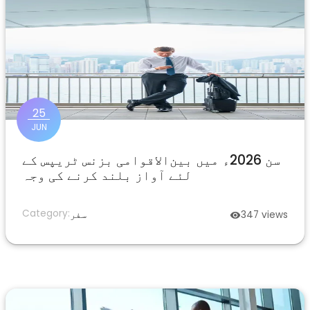
25
JUN
سن 2026ء میں بین‌الاقوامی بزنس ٹریپس کے
لئے آواز بلند کرنے کی وجہ
Category:
views
347
سفر