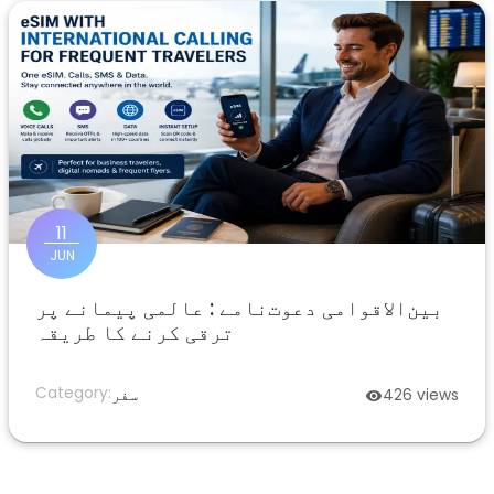
11
JUN
بین‌الاقوامی دعوت‌نامے : عالمی پیمانے پر
ترقی کرنے کا طریقہ
Category:
views
426
سفر