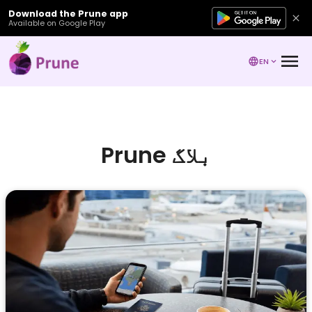
Download the Prune app
Available on Google Play
EN
Prune بلاگ