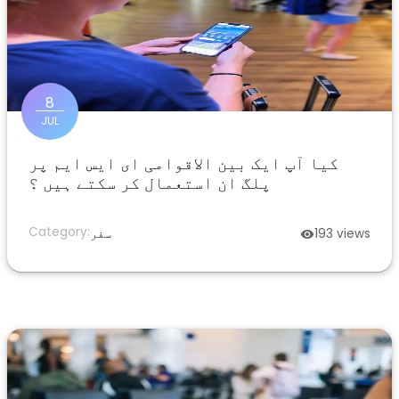
8
JUL
کیا آپ ایک بین الاقوامی ای ایس ایم پر
پلگ ان استعمال کر سکتے ہیں ؟
Category:
views
193
سفر