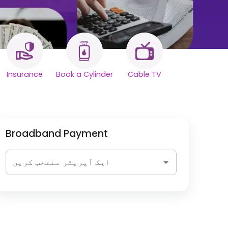
Insurance
Book a Cylinder
Cable TV
Broadband Payment
ایک آپریٹر منتخب کریں