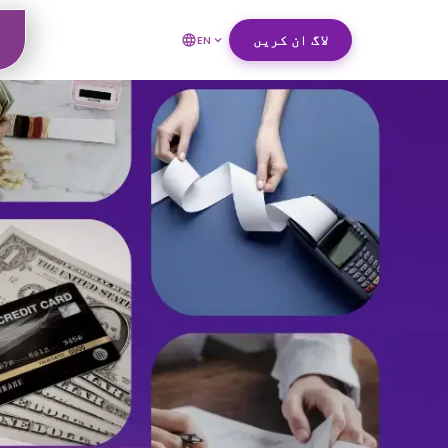
لاگ ان کریں
EN