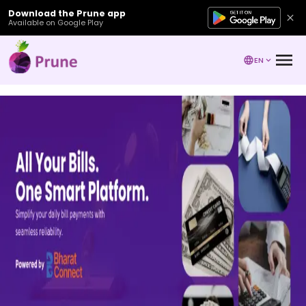
Download the Prune app
Available on Google Play
EN