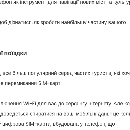
ефон як інструмент для навігації нових міст та культу
щоб дізнатися, як зробити найбільшу частину вашого
ї поїздки
 все більш популярний серед частих туристів, які хоч
не перемикання SIM-карт.
ключення Wi-Fi для вас до серфінгу інтернету. Але к
доведеться спиратися на ваші мобільні дані. І це кол
е цифрова SIM-карта, вбудована у телефон, що