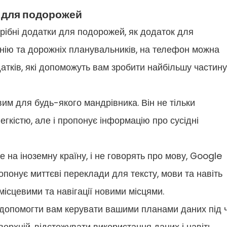
и для подорожей
рібні додатки для подорожей, як додаток для
анію та дорожніх планувальників, на телефон можна
одатків, які допоможуть вам зробити найбільшу частину
им для будь-якого мандрівника. Він не тільки
егкістю, але і пропонує інформацію про сусідні
на іноземну країну, і не говорять про мову, Google
понує миттєві переклади для тексту, мови та навіть
ісцевими та навігації новими місцями.
 допомогти вам керувати вашими планами даних під 