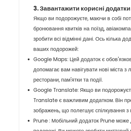
3. Завантажити корисні додатк
Якщо ви подорожуєте, маючи в собі пот
бронювання квитків на поїзд, авіакомп
зробити всі відмінні дані. Ось кілька д
ваших подорожей:
Google Maps: Цей додаток є обов'язков
допомагає вам навігувати нові міста з л
ресторани, пам'ятки та події.
Google Translate: Якщо ви подорожуєте 
Translate є важливим додатком. Він про
зображень, що полегшує спілкування з м
Prune : Мобільний додаток Prune може