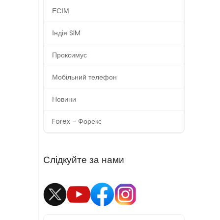
ЕСІМ
Індія SIM
Проксимус
Мобільний телефон
Новини
Forex - Форекс
Слідкуйте за нами