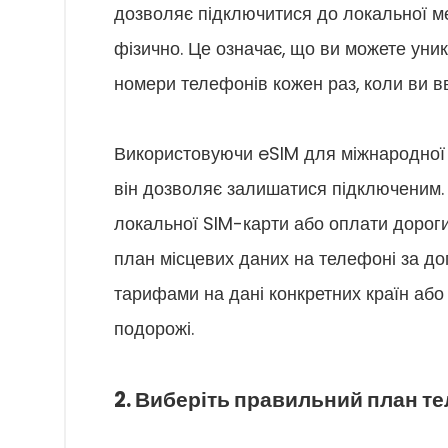
дозволяє підключитися до локальної ме
фізично. Це означає, що ви можете уник
номери телефонів кожен раз, коли ви вв
Використовуючи eSIM для міжнародної п
він дозволяє залишатися підключеним. 
локальної SIM-карти або оплати дороги
план місцевих даних на телефоні за до
тарифами на дані конкретних країн або 
подорожі.
2. Виберіть правильний план т