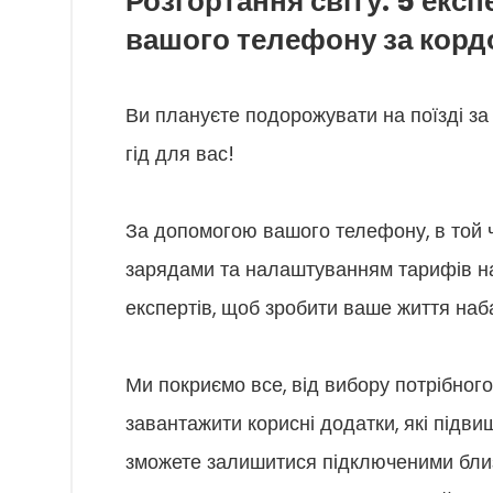
Розгортання світу: 5 екс
вашого телефону за кор
Ви плануєте подорожувати на поїзді за
гід для вас!
За допомогою вашого телефону, в той ч
зарядами та налаштуванням тарифів на
експертів, щоб зробити ваше життя наб
Ми покриємо все, від вибору потрібно
завантажити корисні додатки, які підви
зможете залишитися підключеними близ