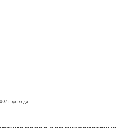
607
перегляди