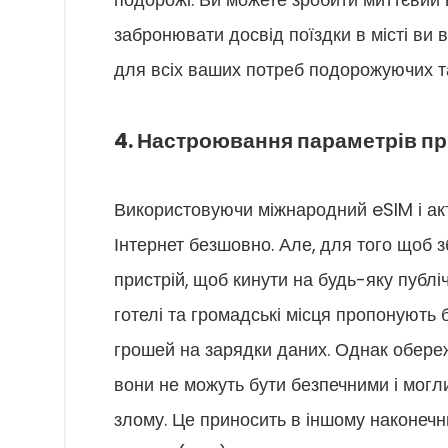
подорожі. Ви можете зробити миттєвий в
забронювати досвід поїздки в місті ви 
для всіх ваших потреб подорожуючих т
4. Настроювання параметрів пр
Використовуючи міжнародний eSIM і ак
Інтернет безшовно. Але, для того щоб 
пристрій, щоб кинути на будь-яку публі
готелі та громадські місця пропонують
грошей на зарядки даних. Однак обереж
вони не можуть бути безпечними і мог
злому. Це приносить в іншому наконечн