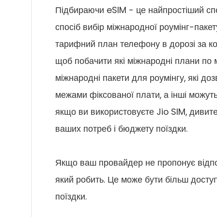
Підбираючи eSIM - це найпростіший спо
спосіб вибір міжнародної роумінг-паке
тарифний план телефону в дорозі за к
щоб побачити які міжнародні плани по 
міжнародні пакети для роумінгу, які д
межами фіксованої плати, а інші можут
якщо ви використовуєте Jio SIM, дивите
ваших потреб і бюджету поїздки.
Якщо ваш провайдер не пропонує відпо
який робить. Це може бути більш досту
поїздки.