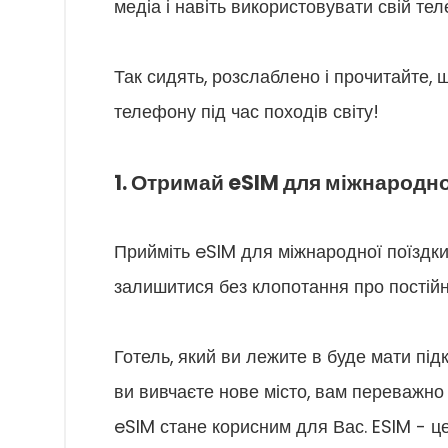
медіа і навіть використовувати свій тел
Так сидять, розслаблено і прочитайте, 
телефону під час походів світу!
1. Отримай eSIM для міжнародно
Прийміть eSIM для міжнародної поїздки,
залишитися без клопотання про постій
Готель, який ви лежите в буде мати під
ви вивчаєте нове місто, вам переважно 
eSIM стане корисним для Вас. ESIM - ц