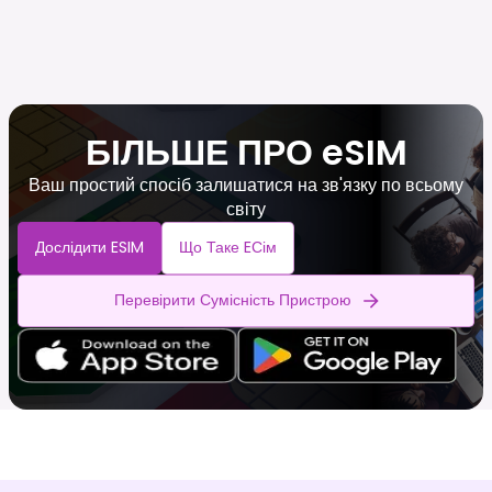
БІЛЬШЕ ПРО eSIM
Ваш простий спосіб залишатися на зв'язку по всьому
світу
Дослідити ESIM
Що Таке EСім
Перевірити Сумісність Пристрою