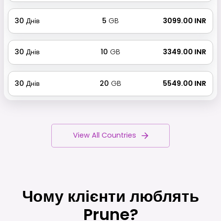
30
Днів
5
GB
₹ 3099.00 INR
30
Днів
10
GB
₹ 3349.00 INR
30
Днів
20
GB
₹ 5549.00 INR
View All Countries
Чому клієнти люблять
Prune?