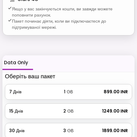
Якщо у вас закінчуються кошти, ви завжди можете
поповнити рахунок.
Пакет починає діяти, коли ви підключаєтеся до
підтримуваної мережі.
Data Only
Оберіть ваш пакет
7
Днів
1
GB
₹ 899.00 INR
15
Днів
2
GB
₹ 1249.00 INR
30
Днів
3
GB
₹ 1899.00 INR