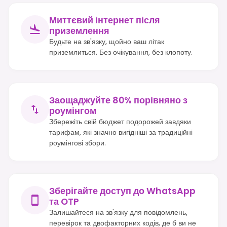
Миттєвий інтернет після
приземлення
Будьте на зв'язку, щойно ваш літак
приземлиться. Без очікування, без клопоту.
Заощаджуйте 80% порівняно з
роумінгом
Збережіть свій бюджет подорожей завдяки
тарифам, які значно вигідніші за традиційні
роумінгові збори.
Зберігайте доступ до WhatsApp
та OTP
Залишайтеся на зв'язку для повідомлень,
перевірок та двофакторних кодів, де б ви не