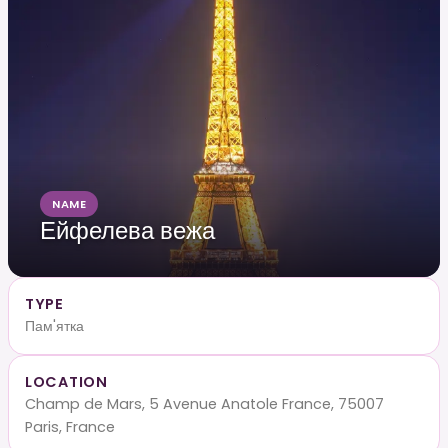
NAME
Ейфелева вежа
TYPE
Пам'ятка
LOCATION
Champ de Mars, 5 Avenue Anatole France, 75007
Paris, France