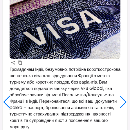
Громадянам Індії, безумовно, потрібна короткострокова
шенгенська віза для відвідування Франції з метою
туризму або коротких поїздок, без варіантів. Вам
доведеться подавати заявку через VFS Global, яка
обробляє заявки від імені Посольства/Консульства
Франції в Індії. Переконайтеся, що всі ваші документи
pakka – паспорт, бронювання авіаквитків та готелів,
туристичне страхування, підтвердження наявності
коштів та супровідний лист з поясненням вашого
маршруту.