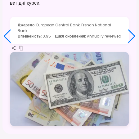
вигідні курси.
Джерело
:
European Central Bank, French National
Bank
Впевненість
:
0.95
Цикл оновлення
:
Annually reviewed