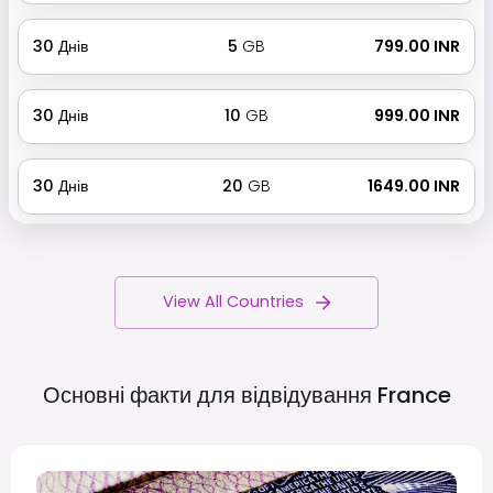
30
Днів
5
GB
₹ 799.00 INR
30
Днів
10
GB
₹ 999.00 INR
30
Днів
20
GB
₹ 1649.00 INR
View All Countries
Основні факти для відвідування
France