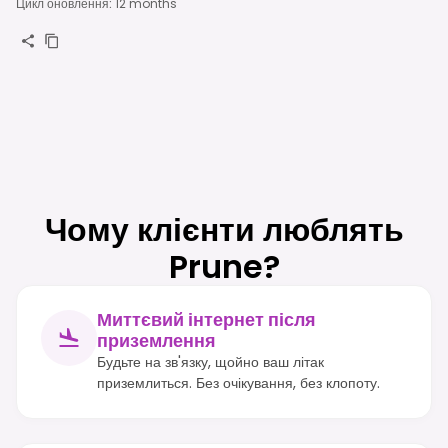
Цикл оновлення
:
12 months
Чому клієнти люблять
Prune?
Миттєвий інтернет після
приземлення
Будьте на зв'язку, щойно ваш літак
приземлиться. Без очікування, без клопоту.