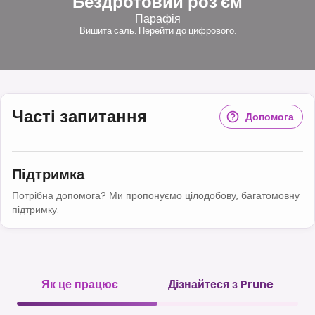
Бездротовий роз'єм
Парафія
Вишита саль. Перейти до цифрового.
Часті запитання
Допомога
Підтримка
Потрібна допомога? Ми пропонуємо цілодобову, багатомовну
підтримку.
Як це працює
Дізнайтеся з Prune