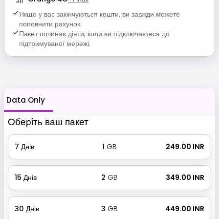
Якщо у вас закінчуються кошти, ви завжди можете
поповнити рахунок.
Пакет починає діяти, коли ви підключаєтеся до
підтримуваної мережі.
Data Only
Оберіть ваш пакет
7
Днів
1
GB
₹ 249.00 INR
15
Днів
2
GB
₹ 349.00 INR
30
Днів
3
GB
₹ 449.00 INR