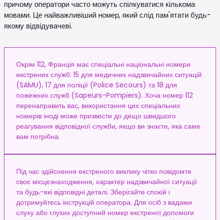
причому оператори часто можуть спілкуватися кількома
мовами. Це найважливіший номер, який слід пам'ятати будь-
якому відвідувачеві.
Окрім 112, Франція має спеціальні національні номери
екстрених служб: 15 для медичних надзвичайних ситуацій
(SAMU), 17 для поліції (Police Secours) та 18 для
пожежних служб (Sapeurs-Pompiers). Хоча номер 112
перенаправить вас, використання цих спеціальних
номерів іноді може призвести до дещо швидшого
реагування відповідної служби, якщо ви знаєте, яка саме
вам потрібна.
Під час здійснення екстреного виклику чітко повідомте
своє місцезнаходження, характер надзвичайної ситуації
та будь-які відповідні деталі. Зберігайте спокій і
дотримуйтесь інструкцій оператора. Для осіб з вадами
слуху або глухих доступний номер екстреної допомоги