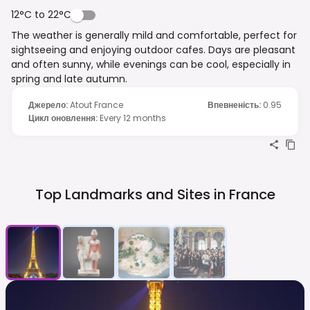
12°C to 22°C
The weather is generally mild and comfortable, perfect for
sightseeing and enjoying outdoor cafes. Days are pleasant
and often sunny, while evenings can be cool, especially in
spring and late autumn.
Джерело
:
Atout France
Впевненість
:
0.95
Цикл оновлення
:
Every 12 months
Top Landmarks and Sites in
France