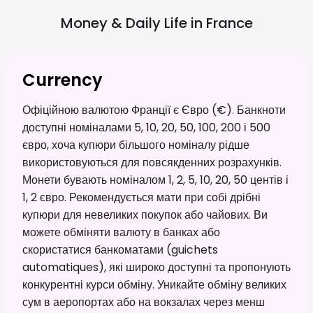
Money & Daily Life in
France
Currency
Офіційною валютою Франції є Євро (€). Банкноти
доступні номіналами 5, 10, 20, 50, 100, 200 і 500
євро, хоча купюри більшого номіналу рідше
використовуються для повсякденних розрахунків.
Монети бувають номіналом 1, 2, 5, 10, 20, 50 центів і
1, 2 євро. Рекомендується мати при собі дрібні
купюри для невеликих покупок або чайових. Ви
можете обміняти валюту в банках або
скористатися банкоматами (guichets
automatiques), які широко доступні та пропонують
конкурентні курси обміну. Уникайте обміну великих
сум в аеропортах або на вокзалах через менш