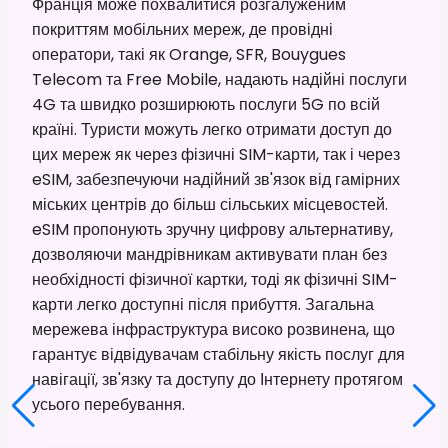
Франція може похвалитися розгалуженим
покриттям мобільних мереж, де провідні
оператори, такі як Orange, SFR, Bouygues
Telecom та Free Mobile, надають надійні послуги
4G та швидко розширюють послуги 5G по всій
країні. Туристи можуть легко отримати доступ до
цих мереж як через фізичні SIM-карти, так і через
eSIM, забезпечуючи надійний зв'язок від гамірних
міських центрів до більш сільських місцевостей.
eSIM пропонують зручну цифрову альтернативу,
дозволяючи мандрівникам активувати план без
необхідності фізичної картки, тоді як фізичні SIM-
карти легко доступні після прибуття. Загальна
мережева інфраструктура високо розвинена, що
гарантує відвідувачам стабільну якість послуг для
навігації, зв'язку та доступу до Інтернету протягом
усього перебування.