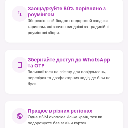
Заощаджуйте 80% порівняно з
роумінгом
Збережіть свій бюджет подорожей завдяки
тарифам, які значно вигідніші за традиційні
роумінгові збори.
Зберігайте доступ до WhatsApp
та OTP
Залишайтеся на зв'язку для повідомлень,
перевірок та двофакторних кодів, де б ви не
були.
Працює в різних регіонах
Одна eSIM охоплює кілька країн, тож ви
подорожуєте без заміни карток.