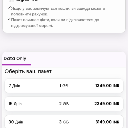
Якщо у вас закінчуються кошти, ви завжди можете
поповнити рахунок.
Пакет починає діяти, коли ви підключаєтеся до
підтримуваної мережі.
Data Only
Оберіть ваш пакет
7
Днів
1
GB
₹ 1349.00 INR
15
Днів
2
GB
₹ 2349.00 INR
30
Днів
3
GB
₹ 3149.00 INR