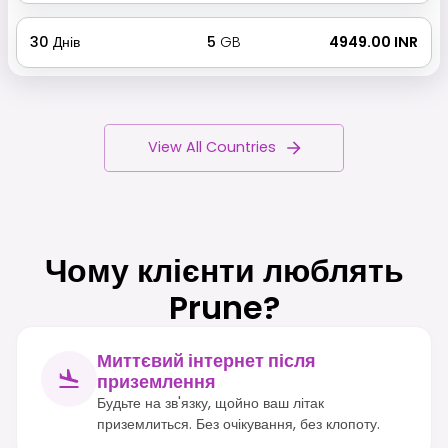
30
Днів
5
GB
₹ 4949.00 INR
View All Countries
Чому клієнти люблять
Prune?
Миттєвий інтернет після
приземлення
Будьте на зв'язку, щойно ваш літак
приземлиться. Без очікування, без клопоту.