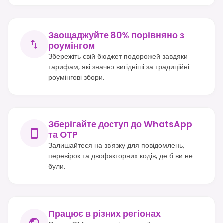
Заощаджуйте 80% порівняно з
роумінгом
Збережіть свій бюджет подорожей завдяки
тарифам, які значно вигідніші за традиційні
роумінгові збори.
Зберігайте доступ до WhatsApp
та OTP
Залишайтеся на зв'язку для повідомлень,
перевірок та двофакторних кодів, де б ви не
були.
Працює в різних регіонах