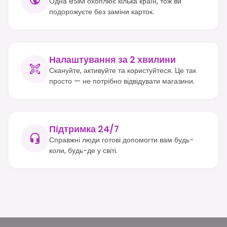
Одна eSIM охоплює кілька країн, тож ви
подорожуєте без заміни карток.
Налаштування за 2 хвилини
Скануйте, активуйте та користуйтеся. Це так
просто — не потрібно відвідувати магазини.
Підтримка 24/7
Справжні люди готові допомогти вам будь-
коли, будь-де у світі.