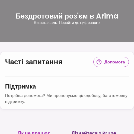
Бездротовий роз'єм в Arima
Вишита саль. Перейти до цифрового.
Часті запитання
Допомога
Підтримка
Потрібна допомога? Ми пропонуємо цілодобову, багатомовну
підтримку.
Як це працює
Дізнайтеся з Prune