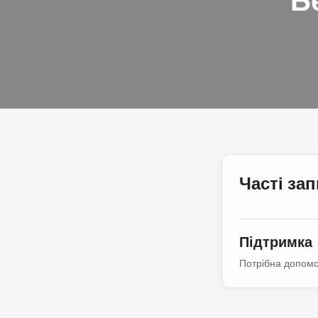
Б
Часті за
Підтримка
Потрібна допомо