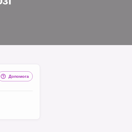
зі
Допомога