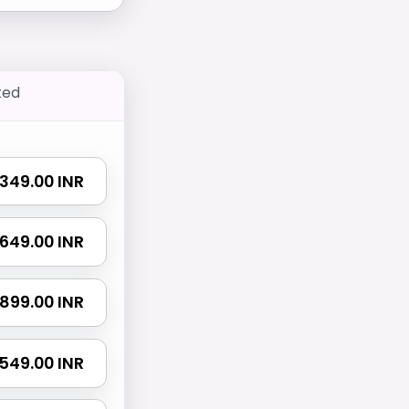
ted
₹ 349.00 INR
₹ 649.00 INR
₹ 899.00 INR
 1549.00 INR