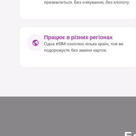
приземлиться. Без очікування, без клопоту.
Працює в різних регіонах
Одна eSIM охоплює кілька країн, тож ви
подорожуєте без заміни карток.