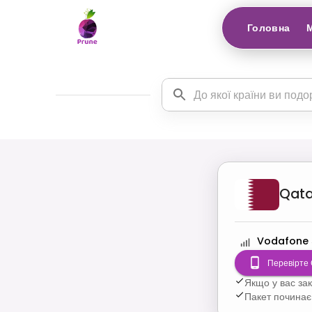
Головна
Qata
Vodafone
Перевірте 
Якщо у вас за
Пакет починає 