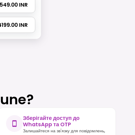
2549.00 INR
 4199.00 INR
rune?
Зберігайте доступ до
WhatsApp та OTP
Залишайтеся на зв'язку для повідомлень,