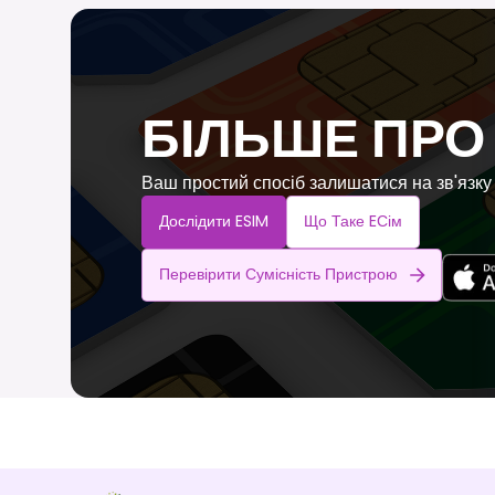
БІЛЬШЕ ПРО 
Ваш простий спосіб залишатися на зв'язку 
Дослідити ESIM
Що Таке EСім
Перевірити Сумісність Пристрою