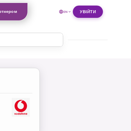
ртнером
УВІЙТИ
EN