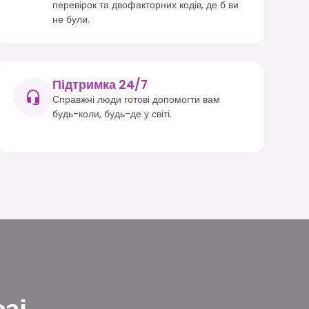
перевірок та двофакторних кодів, де б ви
не були.
Підтримка 24/7
Справжні люди готові допомогти вам
будь-коли, будь-де у світі.