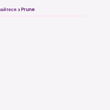
найтеся з Prune