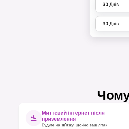
30
Днів
30
Днів
Чому
Миттєвий інтернет після
приземлення
Будьте на зв'язку, щойно ваш літак