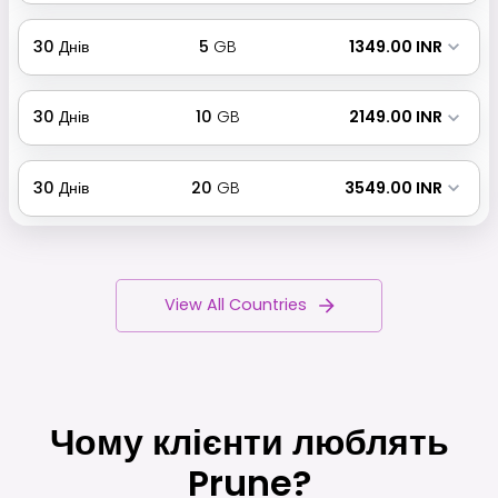
30
Днів
5
GB
₹ 1349.00 INR
30
Днів
10
GB
₹ 2149.00 INR
30
Днів
20
GB
₹ 3549.00 INR
View All Countries
Чому клієнти люблять
Prune?