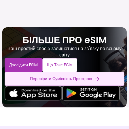
БІЛЬШЕ ПРО eSIM
Ваш простий спосіб залишатися на зв'язку по всьому
світу
Дослідити ESIM
Що Таке EСім
Перевірити Сумісність Пристрою