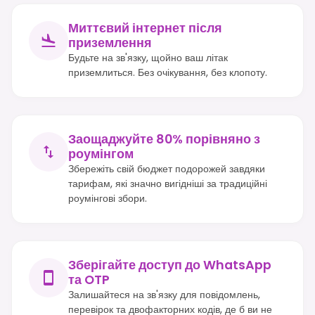
Миттєвий інтернет після
приземлення
Будьте на зв'язку, щойно ваш літак
приземлиться. Без очікування, без клопоту.
Заощаджуйте 80% порівняно з
роумінгом
Збережіть свій бюджет подорожей завдяки
тарифам, які значно вигідніші за традиційні
роумінгові збори.
Зберігайте доступ до WhatsApp
та OTP
Залишайтеся на зв'язку для повідомлень,
перевірок та двофакторних кодів, де б ви не