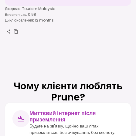
Джерело
:
Tourism Malaysia
Впевненість
:
0.98
Цикл оновлення
:
12 months
Чому клієнти люблять
Prune?
Миттєвий інтернет після
приземлення
Будьте на зв'язку, щойно ваш літак
приземлиться. Без очікування, без клопоту.