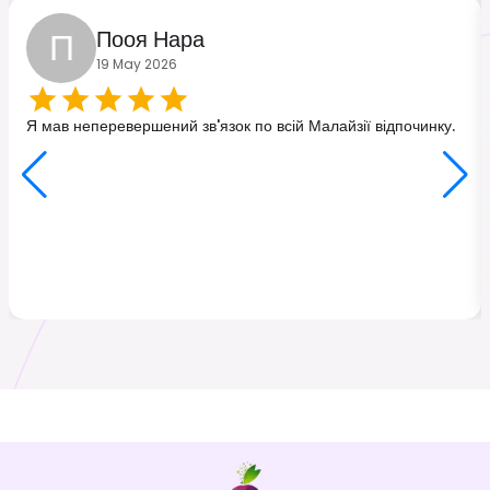
П
Пооя Нара
19 May 2026
Я мав неперевершений зв'язок по всій Малайзії відпочинку.