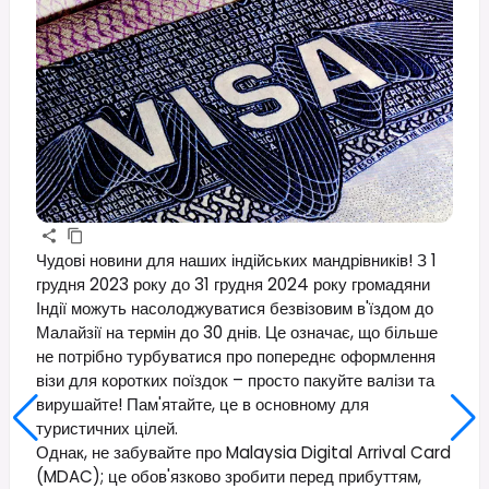
Чудові новини для наших індійських мандрівників! З 1
грудня 2023 року до 31 грудня 2024 року громадяни
Індії можуть насолоджуватися безвізовим в'їздом до
Малайзії на термін до 30 днів. Це означає, що більше
не потрібно турбуватися про попереднє оформлення
візи для коротких поїздок – просто пакуйте валізи та
вирушайте! Пам'ятайте, це в основному для
туристичних цілей.
Однак, не забувайте про Malaysia Digital Arrival Card
(MDAC); це обов'язково зробити перед прибуттям,