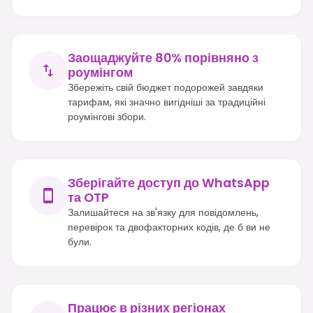
Заощаджуйте 80% порівняно з
роумінгом
Збережіть свій бюджет подорожей завдяки
тарифам, які значно вигідніші за традиційні
роумінгові збори.
Зберігайте доступ до WhatsApp
та OTP
Залишайтеся на зв'язку для повідомлень,
перевірок та двофакторних кодів, де б ви не
були.
Працює в різних регіонах