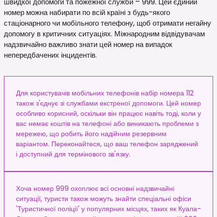
швидкої допомоги та пожежної служби – 999. Цей єдиний
номер можна набирати по всій країні з будь-якого
стаціонарного чи мобільного телефону, щоб отримати негайну
допомогу в критичних ситуаціях. Міжнародним відвідувачам
надзвичайно важливо знати цей номер на випадок
непередбачених інцидентів.
Для користувачів мобільних телефонів набір номера 112
також з'єднує зі службами екстреної допомоги. Цей номер
особливо корисний, оскільки він працює навіть тоді, коли у
вас немає коштів на телефоні або виникають проблеми з
мережею, що робить його надійним резервним
варіантом. Переконайтеся, що ваш телефон заряджений
і доступний для термінового зв'язку.
Хоча номер 999 охоплює всі основні надзвичайні
ситуації, туристи також можуть знайти спеціальні офіси
'Туристичної поліції' у популярних місцях, таких як Куала-