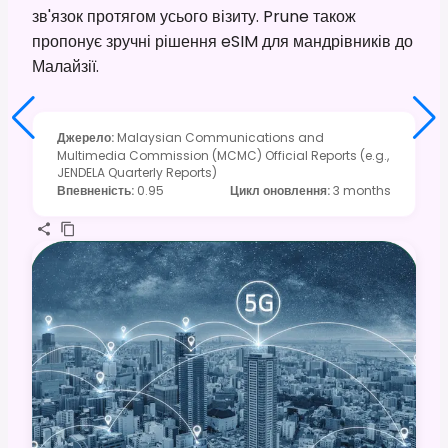
зв'язок протягом усього візиту. Prune також
пропонує зручні рішення eSIM для мандрівників до
Малайзії.
Джерело
:
Malaysian Communications and
Multimedia Commission (MCMC) Official Reports (e.g.,
JENDELA Quarterly Reports)
Впевненість
:
0.95
Цикл оновлення
:
3 months