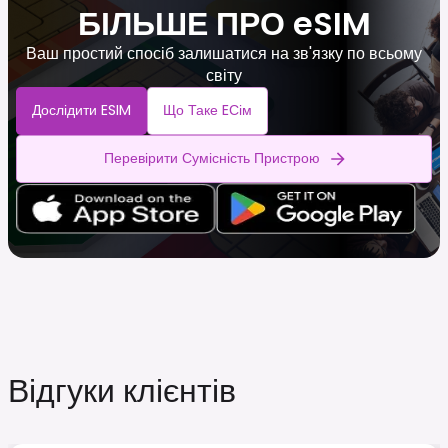
БІЛЬШЕ ПРО eSIM
Ваш простий спосіб залишатися на зв'язку по всьому
світу
Дослідити ESIM
Що Таке EСім
Перевірити Сумісність Пристрою
Відгуки клієнтів