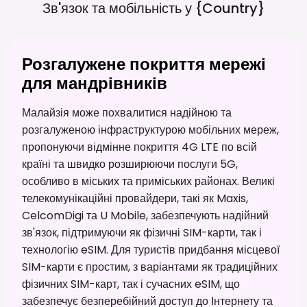
Зв'язок та мобільність у
{country}
Розгалужене покриття мережі
для мандрівників
Малайзія може похвалитися надійною та
розгалуженою інфраструктурою мобільних мереж,
пропонуючи відмінне покриття 4G LTE по всій
країні та швидко розширюючи послуги 5G,
особливо в міських та приміських районах. Великі
телекомунікаційні провайдери, такі як Maxis,
CelcomDigi та U Mobile, забезпечують надійний
зв'язок, підтримуючи як фізичні SIM-карти, так і
технологію eSIM. Для туристів придбання місцевої
SIM-карти є простим, з варіантами як традиційних
фізичних SIM-карт, так і сучасних eSIM, що
забезпечує безперебійний доступ до Інтернету та