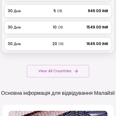
30
Днів
5
GB
₹ 949.00 INR
30
Днів
10
GB
₹ 1549.00 INR
30
Днів
20
GB
₹ 1649.00 INR
View All Countries
Основна інформація для відвідування
Малайзії