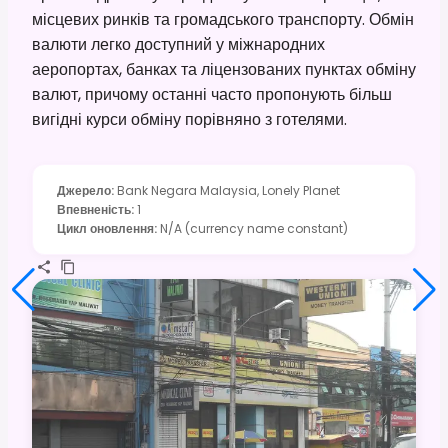
місцевих ринків та громадського транспорту. Обмін
валюти легко доступний у міжнародних
аеропортах, банках та ліцензованих пунктах обміну
валют, причому останні часто пропонують більш
вигідні курси обміну порівняно з готелями.
Джерело
:
Bank Negara Malaysia, Lonely Planet
Впевненість
:
1
Цикл оновлення
:
N/A (currency name constant)