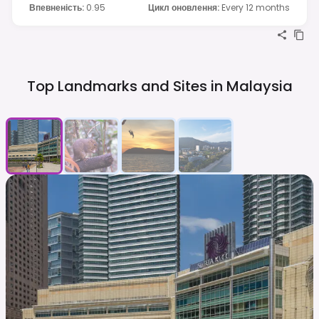
Впевненість
:
0.95
Цикл оновлення
:
Every 12 months
Top Landmarks and Sites in
Malaysia