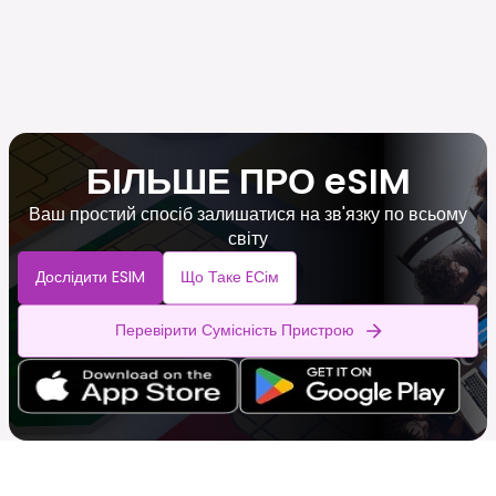
БІЛЬШЕ ПРО eSIM
Ваш простий спосіб залишатися на зв'язку по всьому
світу
Дослідити ESIM
Що Таке EСім
Перевірити Сумісність Пристрою