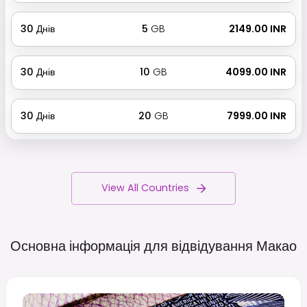
30
Днів
5
GB
₹ 2149.00 INR
30
Днів
10
GB
₹ 4099.00 INR
30
Днів
20
GB
₹ 7999.00 INR
View All Countries
Основна інформація для відвідування
Макао