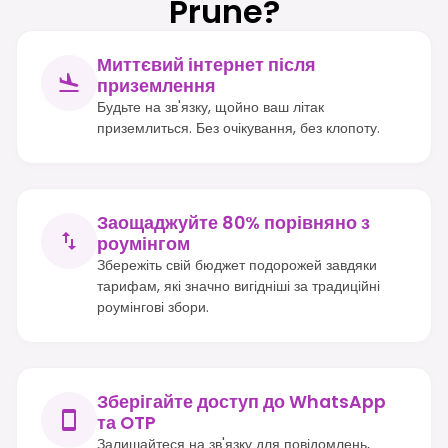
Prune?
Миттєвий інтернет після
приземлення
Будьте на зв'язку, щойно ваш літак
приземлиться. Без очікування, без клопоту.
Заощаджуйте 80% порівняно з
роумінгом
Збережіть свій бюджет подорожей завдяки
тарифам, які значно вигідніші за традиційні
роумінгові збори.
Зберігайте доступ до WhatsApp
та OTP
Залишайтеся на зв'язку для повідомлень,