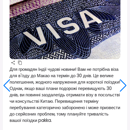
Для громадян Індії чудові новини! Вам не потрібна віза
для в'їзду до Макао на термін до 30 днів. Це велике
полегшення, жодного напруження для короткої поїздки!
Однак, якщо ваші плани подорожі перевищують 30
днів, ви повинні заздалегідь отримати візу в посольстві
чи консульстві Китаю. Перевищення терміну
перебування категорично заборонено і може призвести
до серйозних проблем, тому плануйте тривалість
вашої поїздки pakka.