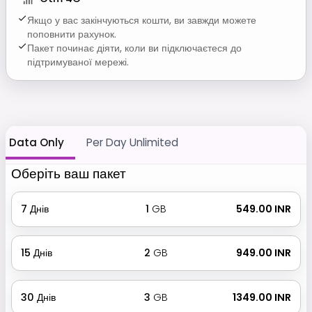
Якщо у вас закінчуються кошти, ви завжди можете
поповнити рахунок.
Пакет починає діяти, коли ви підключаєтеся до
підтримуваної мережі.
Data Only
Per Day Unlimited
Оберіть ваш пакет
7
Днів
1
GB
₹ 549.00 INR
15
Днів
2
GB
₹ 949.00 INR
30
Днів
3
GB
₹ 1349.00 INR