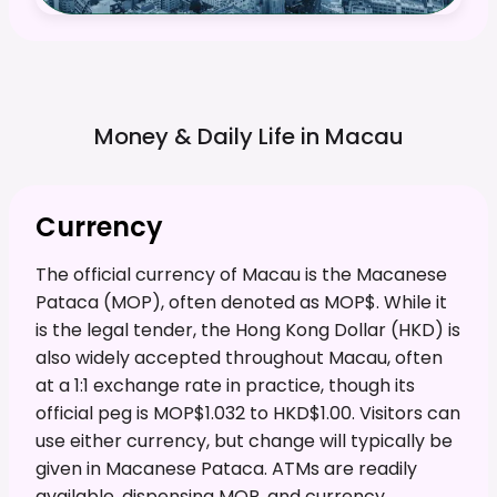
Money & Daily Life in
Macau
Currency
The official currency of Macau is the Macanese
Pataca (MOP), often denoted as MOP$. While it
is the legal tender, the Hong Kong Dollar (HKD) is
also widely accepted throughout Macau, often
at a 1:1 exchange rate in practice, though its
official peg is MOP$1.032 to HKD$1.00. Visitors can
use either currency, but change will typically be
given in Macanese Pataca. ATMs are readily
available, dispensing MOP, and currency