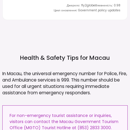
Джерело
:
fly2globe
Впевненість
:
0.98
Цикл оновлення
:
Government policy updates
Health & Safety Tips for
Macau
In Macau, the universal emergency number for Police, Fire,
and Ambulance services is 999. This number should be
used for all urgent situations requiring immediate
assistance from emergency responders.
For non-emergency tourist assistance or inquiries,
visitors can contact the Macau Government Tourism
Office (MGTO) Tourist Hotline at (853) 2833 3000.