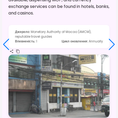
exchange services can be found in hotels, banks,
and casinos.
Джерело
:
Monetary Authority of Macao (AMCM),
reputable travel guides
Впевненість
:
1
Цикл оновлення
:
Annually