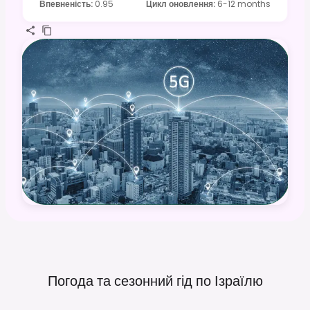
Впевненість
:
0.95
Цикл оновлення
:
6-12 months
Погода та сезонний гід по
Ізраїлю