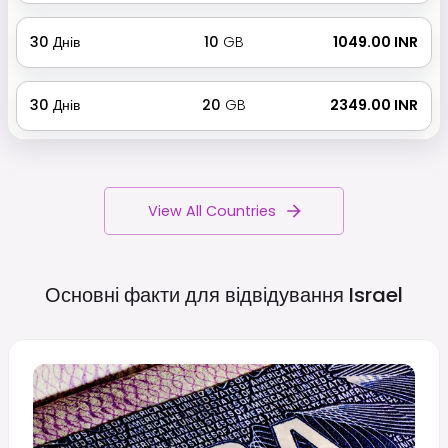
30
Днів
10
GB
₹ 1049.00 INR
30
Днів
20
GB
₹ 2349.00 INR
View All Countries
Основні факти для відвідування
Israel