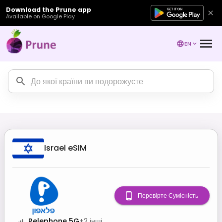
Download the Prune app
Available on Google Play
EN
Israel
eSIM
Перевірте Сумісність
Pelephone 5G
+
2
інші