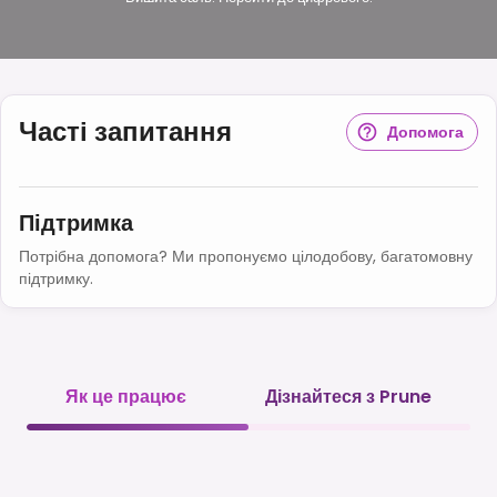
Часті запитання
Допомога
Підтримка
Потрібна допомога? Ми пропонуємо цілодобову, багатомовну
підтримку.
Як це працює
Дізнайтеся з Prune