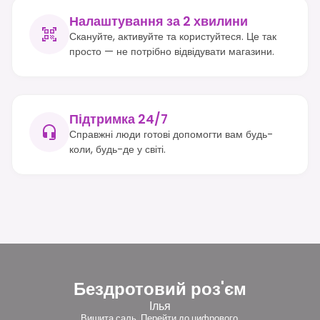
Налаштування за 2 хвилини
Скануйте, активуйте та користуйтеся. Це так
просто — не потрібно відвідувати магазини.
Підтримка 24/7
Справжні люди готові допомогти вам будь-
коли, будь-де у світі.
Бездротовий роз'єм
Ілья
Вишита саль. Перейти до цифрового.