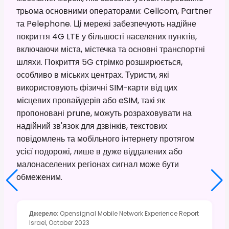
трьома основними операторами: Cellcom, Partner
та Pelephone. Ці мережі забезпечують надійне
покриття 4G LTE у більшості населених пунктів,
включаючи міста, містечка та основні транспортні
шляхи. Покриття 5G стрімко розширюється,
особливо в міських центрах. Туристи, які
використовують фізичні SIM-карти від цих
місцевих провайдерів або eSIM, такі як
пропоновані prune, можуть розраховувати на
надійний зв'язок для дзвінків, текстових
повідомлень та мобільного інтернету протягом
усієї подорожі, лише в дуже віддалених або
малонаселених регіонах сигнал може бути
обмеженим.
Джерело
:
Opensignal Mobile Network Experience Report
Israel, October 2023