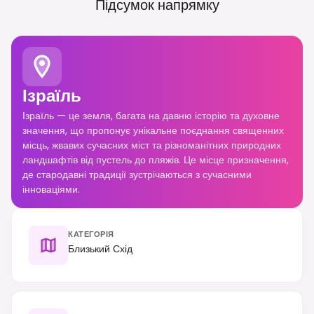
Підсумок напрямку
Ізраїль
Ізраїль — це земля, багата на давню історію та духовне
значення, що пропонує унікальне поєднання священних
місць, жвавих сучасних міст та різноманітних природних
ландшафтів від пустель до пляжів. Це місце призначення,
де стародавні традиції зустрічаються з сучасними
інноваціями.
КАТЕГОРІЯ
Близький Схід