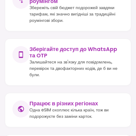
роумінгом
Збережіть свій бюджет подорожей завдяки
тарифам, які значно вигідніші за традиційні
роумінгові збори.
Зберігайте доступ до WhatsApp
та OTP
Залишайтеся на зв'язку для повідомлень,
перевірок та двофакторних кодів, де б ви не
були.
Працює в різних регіонах
Одна eSIM охоплює кілька країн, тож ви
подорожуєте без заміни карток.