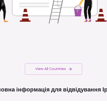
View All Countries
овна інформація для відвідування
І