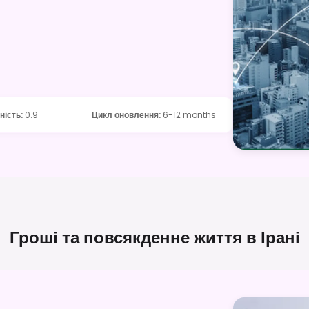
ність
:
0.9
Цикл оновлення
:
6-12 months
Гроші та повсякденне життя в
Ірані