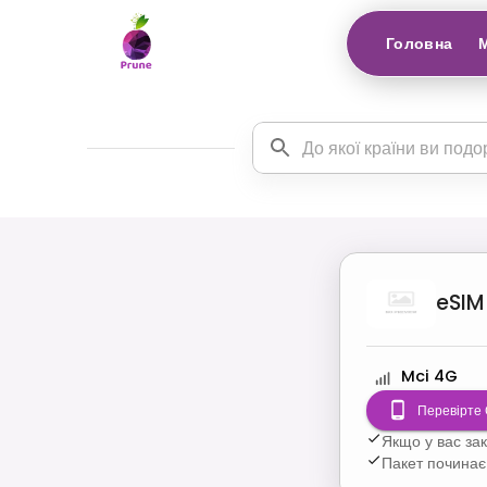
Головна
eSIM
Mci 4G
Перевірте 
Якщо у вас за
Пакет починає 