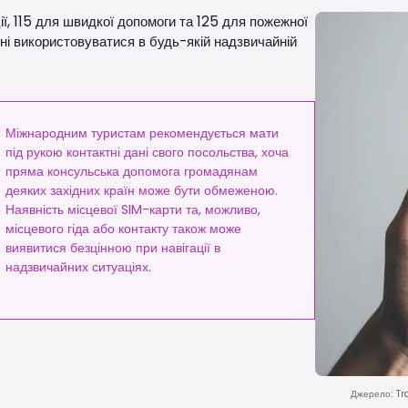
ії, 115 для швидкої допомоги та 125 для пожежної
нні використовуватися в будь-якій надзвичайній
Міжнародним туристам рекомендується мати
під рукою контактні дані свого посольства, хоча
пряма консульська допомога громадянам
деяких західних країн може бути обмеженою.
Наявність місцевої SIM-карти та, можливо,
місцевого гіда або контакту також може
виявитися безцінною при навігації в
надзвичайних ситуаціях.
Джерело
:
Tr