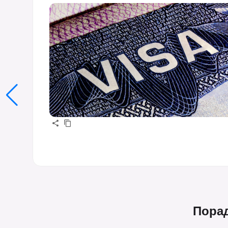
Порад