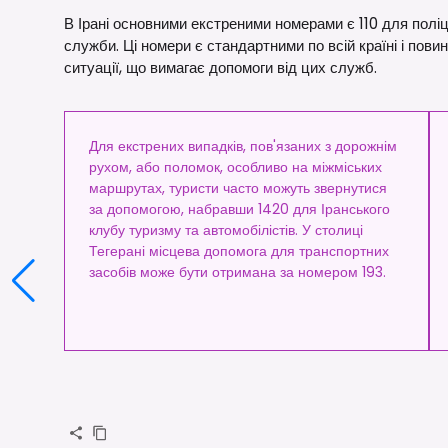
В Ірані основними екстреними номерами є 110 для поліц
служби. Ці номери є стандартними по всій країні і пови
ситуації, що вимагає допомоги від цих служб.
Для екстрених випадків, пов'язаних з дорожнім
рухом, або поломок, особливо на міжміських
маршрутах, туристи часто можуть звернутися
за допомогою, набравши 1420 для Іранського
клубу туризму та автомобілістів. У столиці
Тегерані місцева допомога для транспортних
засобів може бути отримана за номером 193.