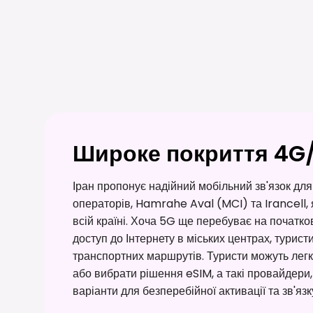
Широке покриття 4G/
Іран пропонує надійний мобільний зв'язок для
операторів, Hamrahe Aval (MCI) та Irancell,
всій країні. Хоча 5G ще перебуває на початко
доступ до Інтернету в міських центрах, турис
транспортних маршрутів. Туристи можуть легк
або вибрати рішення eSIM, а такі провайдери,
варіанти для безперебійної активації та зв'яз