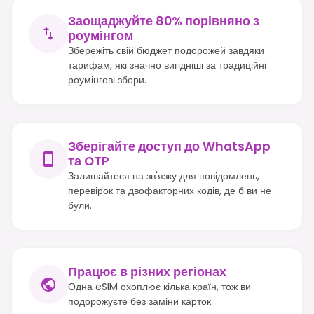
Заощаджуйте 80% порівняно з
роумінгом
Збережіть свій бюджет подорожей завдяки
тарифам, які значно вигідніші за традиційні
роумінгові збори.
Зберігайте доступ до WhatsApp
та OTP
Залишайтеся на зв'язку для повідомлень,
перевірок та двофакторних кодів, де б ви не
були.
Працює в різних регіонах
Одна eSIM охоплює кілька країн, тож ви
подорожуєте без заміни карток.