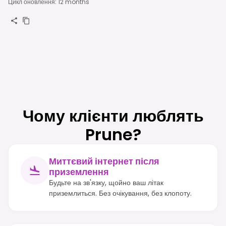
Цикл оновлення
:
12 months
Чому клієнти люблять
Prune?
Миттєвий інтернет після
приземлення
Будьте на зв'язку, щойно ваш літак
приземлиться. Без очікування, без клопоту.