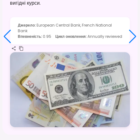
вигідні курси.
Джерело
:
European Central Bank, French National
Bank
Впевненість
:
0.95
Цикл оновлення
:
Annually reviewed