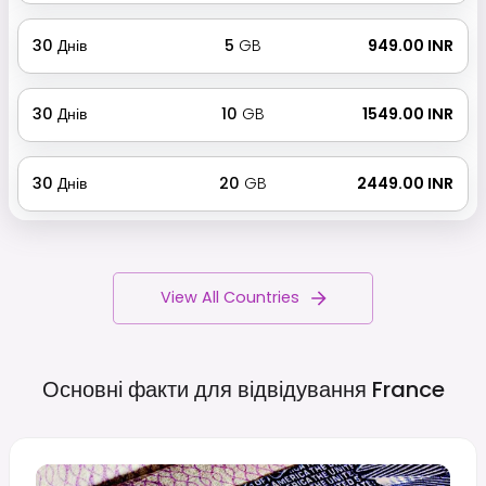
30
Днів
5
GB
₹ 949.00 INR
30
Днів
10
GB
₹ 1549.00 INR
30
Днів
20
GB
₹ 2449.00 INR
View All Countries
Основні факти для відвідування
France