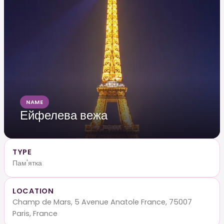
NAME
Ейфелева вежа
TYPE
Пам'ятка
LOCATION
Champ de Mars, 5 Avenue Anatole France, 75007
Paris, France