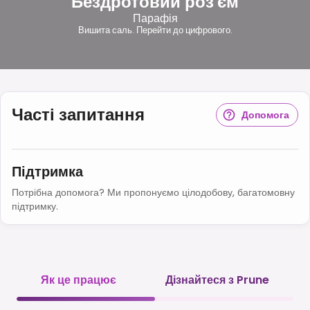
Бездротовий роз'єм
Парафія
Вишита саль. Перейти до цифрового.
Часті запитання
Допомога
Підтримка
Потрібна допомога? Ми пропонуємо цілодобову, багатомовну
підтримку.
Як це працює
Дізнайтеся з Prune