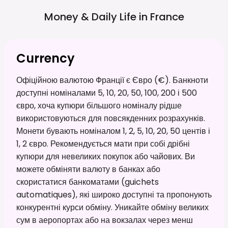
Money & Daily Life in
France
Currency
Офіційною валютою Франції є Євро (€). Банкноти
доступні номіналами 5, 10, 20, 50, 100, 200 і 500
євро, хоча купюри більшого номіналу рідше
використовуються для повсякденних розрахунків.
Монети бувають номіналом 1, 2, 5, 10, 20, 50 центів і
1, 2 євро. Рекомендується мати при собі дрібні
купюри для невеликих покупок або чайових. Ви
можете обміняти валюту в банках або
скористатися банкоматами (guichets
automatiques), які широко доступні та пропонують
конкурентні курси обміну. Уникайте обміну великих
сум в аеропортах або на вокзалах через менш