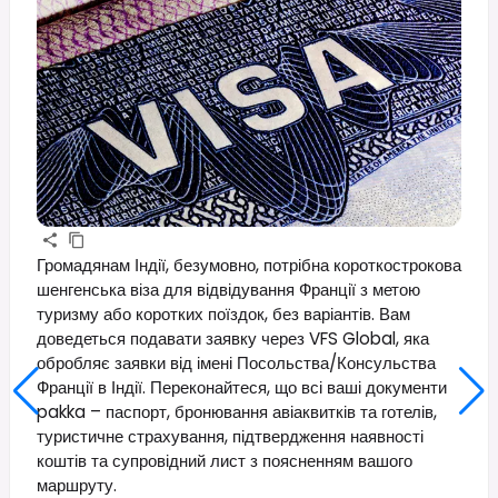
Громадянам Індії, безумовно, потрібна короткострокова
шенгенська віза для відвідування Франції з метою
туризму або коротких поїздок, без варіантів. Вам
доведеться подавати заявку через VFS Global, яка
обробляє заявки від імені Посольства/Консульства
Франції в Індії. Переконайтеся, що всі ваші документи
pakka – паспорт, бронювання авіаквитків та готелів,
туристичне страхування, підтвердження наявності
коштів та супровідний лист з поясненням вашого
маршруту.