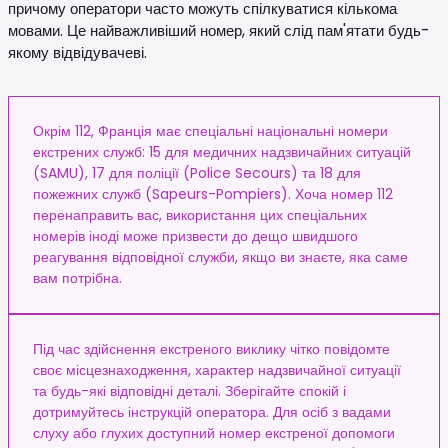
причому оператори часто можуть спілкуватися кількома
мовами. Це найважливіший номер, який слід пам'ятати будь-
якому відвідувачеві.
Окрім 112, Франція має спеціальні національні номери
екстрених служб: 15 для медичних надзвичайних ситуацій
(SAMU), 17 для поліції (Police Secours) та 18 для
пожежних служб (Sapeurs-Pompiers). Хоча номер 112
перенаправить вас, використання цих спеціальних
номерів іноді може призвести до дещо швидшого
реагування відповідної служби, якщо ви знаєте, яка саме
вам потрібна.
Під час здійснення екстреного виклику чітко повідомте
своє місцезнаходження, характер надзвичайної ситуації
та будь-які відповідні деталі. Зберігайте спокій і
дотримуйтесь інструкцій оператора. Для осіб з вадами
слуху або глухих доступний номер екстреної допомоги