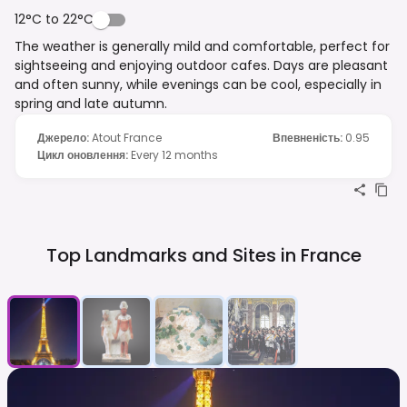
12°C to 22°C
The weather is generally mild and comfortable, perfect for
sightseeing and enjoying outdoor cafes. Days are pleasant
and often sunny, while evenings can be cool, especially in
spring and late autumn.
Джерело
:
Atout France
Впевненість
:
0.95
Цикл оновлення
:
Every 12 months
Top Landmarks and Sites in
France