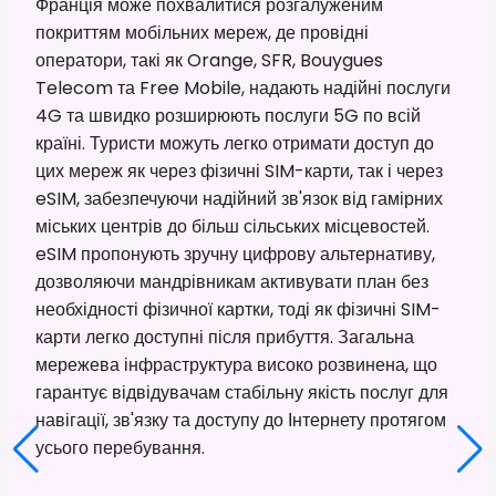
Франція може похвалитися розгалуженим
покриттям мобільних мереж, де провідні
оператори, такі як Orange, SFR, Bouygues
Telecom та Free Mobile, надають надійні послуги
4G та швидко розширюють послуги 5G по всій
країні. Туристи можуть легко отримати доступ до
цих мереж як через фізичні SIM-карти, так і через
eSIM, забезпечуючи надійний зв'язок від гамірних
міських центрів до більш сільських місцевостей.
eSIM пропонують зручну цифрову альтернативу,
дозволяючи мандрівникам активувати план без
необхідності фізичної картки, тоді як фізичні SIM-
карти легко доступні після прибуття. Загальна
мережева інфраструктура високо розвинена, що
гарантує відвідувачам стабільну якість послуг для
навігації, зв'язку та доступу до Інтернету протягом
усього перебування.