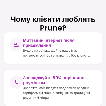
Чому клієнти люблять
Prune?
Миттєвий інтернет після
приземлення
Будьте на зв'язку, щойно ваш літак
приземлиться. Без очікування, без клопоту.
Заощаджуйте 80% порівняно з
роумінгом
Збережіть свій бюджет подорожей завдяки
тарифам, які значно вигідніші за традиційні
роумінгові збори.