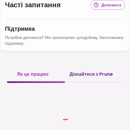
Часті запитання
Допомога
Підтримка
Потрібна допомога? Ми пропонуємо цілодобову, багатомовну
підтримку.
Як це працює
Дізнайтеся з Prune