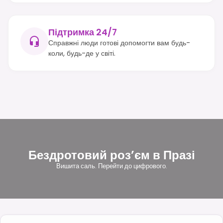
Підтримка 24/7
Справжні люди готові допомогти вам будь-
коли, будь-де у світі.
Бездротовий роз’єм в Празі
Вишита саль. Перейти до цифрового.