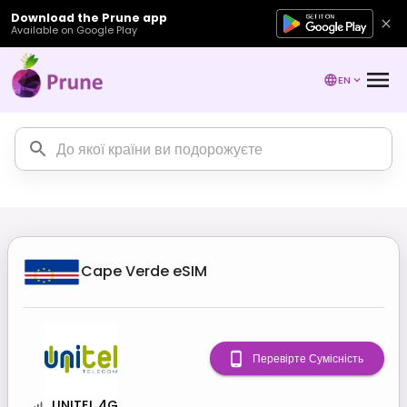
Download the Prune app
Available on Google Play
EN
Cape Verde
eSIM
Перевірте Сумісність
UNITEL 4G