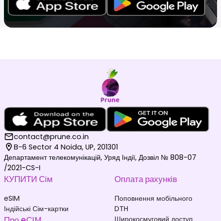
contact@prune.co.in
B-6 Sector 4 Noida, UP, 201301
Департамент телекомунікацій, Уряд Індії, Дозвіл № 808-07
/2021-CS-I
КУПИТИ Сім
Оплата рахунків
eSIM
Поповнення мобільного
Індійські Сім-картки
DTH
Про eСІМ
Широкосмуговий доступ