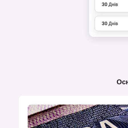
30
Днів
30
Днів
Осн