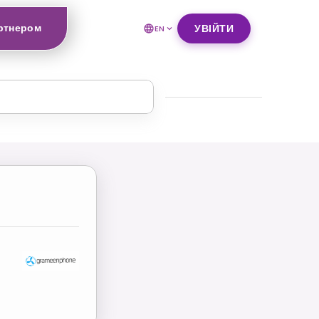
ртнером
УВІЙТИ
EN