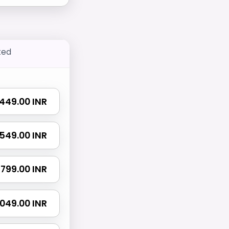
ted
₹ 449.00 INR
₹ 549.00 INR
₹ 799.00 INR
 1049.00 INR